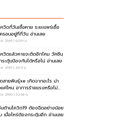
ควิดกี่วันเชื้อหาย ระยะแพร่เชื้อ
ครอนอยู่ที่กี่วัน อ่านเลย
.ย. 2565 | 02:51 น.
โควิดแล้วหายจะติดอีกไหม วัคซีน
กระตุ้นป้องกันได้หรือไม่ อ่านเลย
.ย. 2565 | 20:11 น.
ิดสายพันธุ์xe เกิดจากอะไร น่า
วแค่ไหน อาการร้ายแรงหรือไม่
นเลย
.ย. 2565 | 02:38 น.
ซีนต้านโควิด19 ต้องฉีดอย่างน้อย
ข็ม เมื่อไหร่ต้องกระตุ้นอีก อ่านเลย