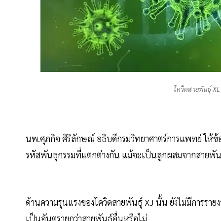
โควิดสายพันธุ์ X
นพ.ศุภกิจ ศิริลักษณ์ อธิบดีกรมวิทยาศาตร์การแพทย์ ให้ข้
รหัสพันธุกรรมที่แตกต่างกัน แม้จะเป็นลูกผสมจากสายพันธุ์ย
ด้านความรุนแรงของโควิดสายพันธุ์ XJ นั้น ยังไม่มีการราย
เป็นอันตรายกว่าสายพันธุ์อื่นหรือไม่