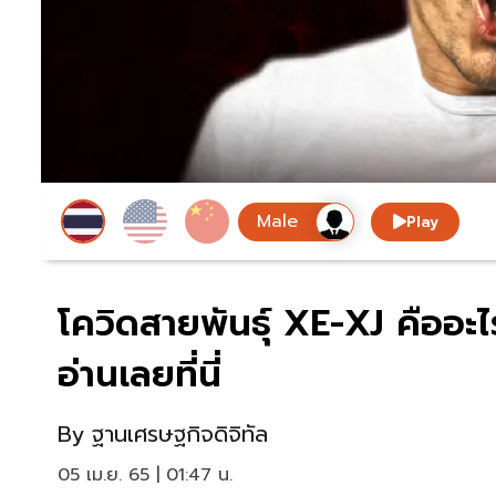
Play
โควิดสายพันธุ์ XE-XJ คืออะไ
อ่านเลยที่นี่
By
ฐานเศรษฐกิจดิจิทัล
05 เม.ย. 65 | 01:47 น.