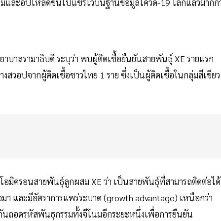
ีโนมและอัปโหลดขึ้นไปแชร์ไว้บนฐานข้อมูลโควิด-19 โลกแล้วมากกว
ลรามาธิบดี ระบุว่า พบผู้ติดเชื้อยืนยันสายพันธุ์ XE รายแรก
ปจากผู้ติดเชื้อชาวไทย 1 ราย ซึ่งเป็นผู้ติดเชื้อในกลุ่มสีเขียว
มิครอนสายพันธุ์ลูกผสม XE ว่า เป็นสายพันธุ์ที่สามารถติดต่อได้
บเจอมา และมีอัตราการแพร่ระบาด (growth advantage) เหนือกว่า
ยกันถอดรหัสพันธุกรรมทั้งจีโนมอีกระยะหนึ่งเพื่อการยืนยัน