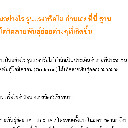
อย่างไร รุนแรงหรือไม่ อ่านเลยที่นี่ ฐาน
ดสายพันธุ์ย่อยต่างๆที่เกิดขึ้น
รเป็นอย่างไร รุนแรงหรือไม่ กำลังเป็นประเด็นคำถามที่ประชาชน
ยพันธุ์
โอมิครอน
(
Omicron
) ได้เกิดสายพันธุ์ออกมามากมาย
ล่าว เพื่อไขคำตอบ คลายข้อสงสัย พบว่า
างสายพันธุ์ย่อย BA.1 และ BA.2 โดยพบครั้งแรกในสหราชอาณาจักร