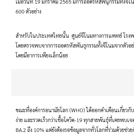
เมื่อวันที่ 19 มกราคม 2565 มีการถอดรหัสพันุกรรมทั้งจ
600 ตัวอย่าง
สำหรับในประเทศไทยนั้น ศูนย์จีโนมทางการแพทย์ โรงพยาบา
โดยตรวจพบจากการถอดรหัสพันธุกรรมทั้งจีโนมจากตัวอย่างสวอ
โดยมีอาการเพียงเล็กน้อย
ขณะที่องค์การอนามัยโลก (WHO) ได้ออกคำเตือนเกี่ยวกับโอ
ง่าย และรวดเร็วกว่าเชื้อโควิด-19 ทุกสายพันธุ์ที่เคยพ
BA.2 ถึง 10% แต่ยังต้องรอข้อมูลจากทั่วโลกที่ร่วมด้วยช่ว