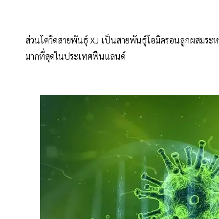
ส่วนโควิดสายพันธุ์ XJ เป็นสายพันธุ์โอมิครอนลูกผสมระห
มากที่สุดในประเทศฟืนแลนด์