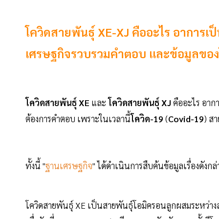
โควิดสายพันธุ์ XE-XJ คืออะไร อาการเป็น
เศรษฐกิจรวบรวมคำตอบ และข้อมูลของโควิ
โควิดสายพันธุ์ XE
และ
โควิดสายพันธุ์ XJ
คืออะไร อากา
ต้องการคำตอบ เพราะในเวลานี้
โควิด-19
(
Covid-19
) สา
ทั้งนี้ "
ฐานเศรษฐกิจ
" ได้ดำเนินการสืบค้นข้อมูลเรื่องดังก
โควิดสายพันธุ์ XE เป็นสายพันธุ์โอมิครอนลูกผสมระหว่