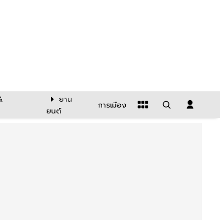
&
ยาน
การเมือง
ยนต์