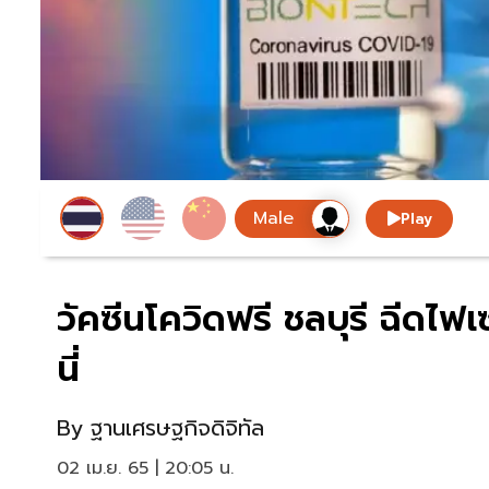
Play
วัคซีนโควิดฟรี ชลบุรี ฉีดไฟเซ
นี่
By
ฐานเศรษฐกิจดิจิทัล
02 เม.ย. 65 | 20:05 น.