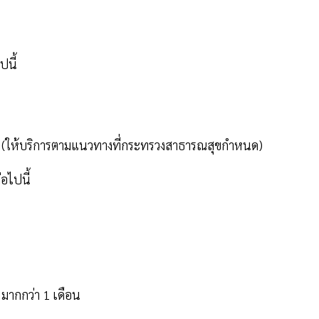
ไปนี้
นไป (ให้บริการตามแนวทางที่กระทรวงสาธารณสุขกำหนด)
่อไปนี้
้ มากกว่า 1 เดือน