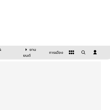
&
ยาน
การเมือง
ยนต์