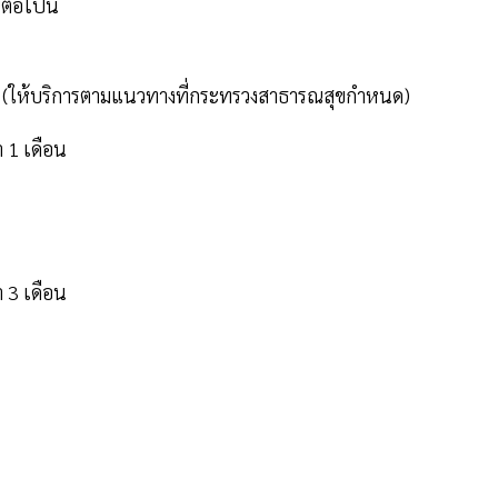
ีต่อไปนี้
นไป (ให้บริการตามแนวทางที่กระทรวงสาธารณสุขกำหนด)
่า 1 เดือน
่า 3 เดือน