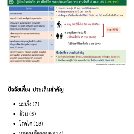
ปัจจัยเสี่ยง-ประเด็นสำคัญ
มะเร็ง (7)
อ้วน (5)
โรคไต (18)
หลอดเลือดสมอง(14)