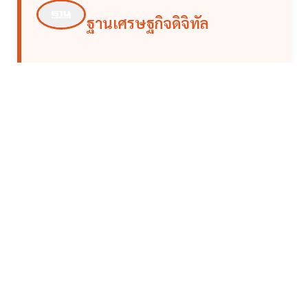
ฐานเศรษฐกิจดิจิทัล