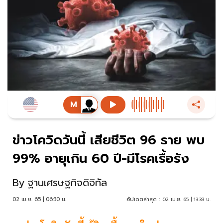
ข่าวโควิดวันนี้ เสียชีวิต 96 ราย พบ
99% อายุเกิน 60 ปี-มีโรคเรื้อรัง
By
ฐานเศรษฐกิจดิจิทัล
02 เม.ย. 65 | 06:30 น.
อัปเดตล่าสุด :
02 เม.ย. 65 | 13:33 น.