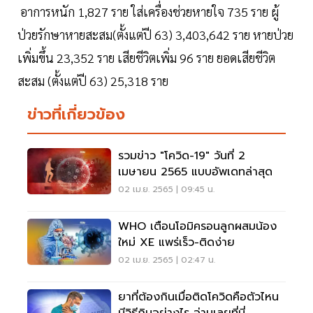
อาการหนัก 1,827 ราย ใส่เครื่องช่วยหายใจ 735 ราย ผู้
ป่วยรักษาหายสะสม(ตั้งแต่ปี 63) 3,403,642 ราย หายป่วย
เพิ่มขึ้น 23,352 ราย เสียชีวิตเพิ่ม 96 ราย ยอดเสียชีวิต
สะสม (ตั้งแต่ปี 63) 25,318 ราย
ข่าวที่เกี่ยวข้อง
รวมข่าว "โควิด-19" วันที่ 2
เมษายน 2565 แบบอัพเดทล่าสุด
02 เม.ย. 2565 | 09:45 น.
WHO เตือนโอมิครอนลูกผสมน้อง
ใหม่ XE แพร่เร็ว-ติดง่าย
02 เม.ย. 2565 | 02:47 น.
ยาที่ต้องกินเมื่อติดโควิดคือตัวไหน