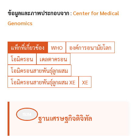
ข้อมูลและภาพประกอบจาก
:
Center for Medical
Genomics
แท็กที่เกี่ยวข้อง
WHO
องค์การอนามัยโลก
โอมิครอน
เดลตาครอน
โอมิครอนสายพันธุ์ลูกผสม
โอมิครอนสายพันธุ์ลูกผสม XE
XE
ฐานเศรษฐกิจดิจิทัล