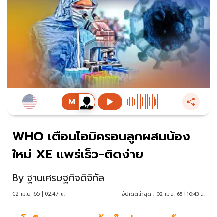
WHO เตือนโอมิครอนลูกผสมน้อง
ใหม่ XE แพร่เร็ว-ติดง่าย
By
ฐานเศรษฐกิจดิจิทัล
02 เม.ย. 65 | 02:47 น.
อัปเดตล่าสุด :
02 เม.ย. 65 | 10:43 น.