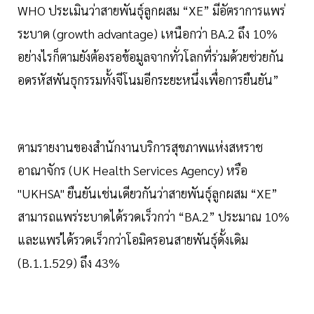
WHO ประเมินว่าสายพันธุ์ลูกผสม “XE” มีอัตราการแพร่
ระบาด (growth advantage) เหนือกว่า BA.2 ถึง 10%
อย่างไรก็ตามยังต้องรอข้อมูลจากทั่วโลกที่ร่วมด้วยช่วยกัน
อดรหัสพันธุกรรมทั้งจีโนมอีกระยะหนึ่งเพื่อการยืนยัน”
ตามรายงานของสำนักงานบริการสุขภาพแห่งสหราช
อาณาจักร (UK Health Services Agency) หรือ
"UKHSA" ยืนยันเช่นเดียวกันว่าสายพันธุ์ลูกผสม “XE”
สามารถแพร่ระบาดได้รวดเร็วกว่า “BA.2” ประมาณ 10%
และแพร่ได้รวดเร็วกว่าโอมิครอนสายพันธุ์ดั้งเดิม
(B.1.1.529) ถึง 43%