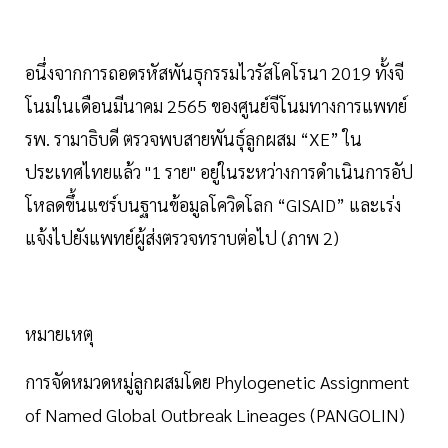
อนึ่งจากการถอดรหัสพันธุกรรมไวรัสโคโรนา 2019 ทั้งจี
โนมในเดือนมีนาคม 2565 ของศูนย์จีโนมทางการแพทย์
รพ. รามาธิบดี ตรวจพบสายพันธุ์ลูกผสม “XE” ใน
ประเทศไทยแล้ว "1 ราย" อยู่ในระหว่างการดำเนินการอัป
โหลดขึ้นแชร์บนฐานข้อมูลโควิดโลก “GISAID” และเร่ง
แจ้งไปยังแพทย์ผู้ส่งตรวจทราบต่อไป (ภาพ 2)
หมายเหตุ
การจัดหมวดหมู่ลูกผสมโดย Phylogenetic Assignment
of Named Global Outbreak Lineages (PANGOLIN)