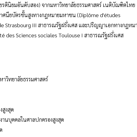
ียรตินิยมอันดับสอง) จากมหาวิทยาลัยธรรมศาสตร์ เนติบัณฑิตไทย
ศนียบัตรชั้นสูงทางกฎหมายมหาชน (Diplôme d'études
 de Strasbourg III สาธารณรัฐฝรั่งเศส และปริญญาเอกทางกฎหม
é des Sciences sociales Toulouse I สาธารณรัฐฝรั่งเศส
หาวิทยาลัยธรรมศาสตร์
สูงสุด
รงานบุคคลในศาลปกครองสูงสุด
ุด