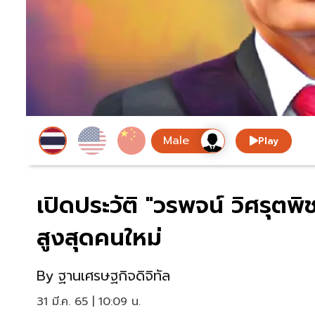
Play
เปิดประวัติ "วรพจน์ วิศรุตพ
สูงสุดคนใหม่
By
ฐานเศรษฐกิจดิจิทัล
31 มี.ค. 65 | 10:09 น.