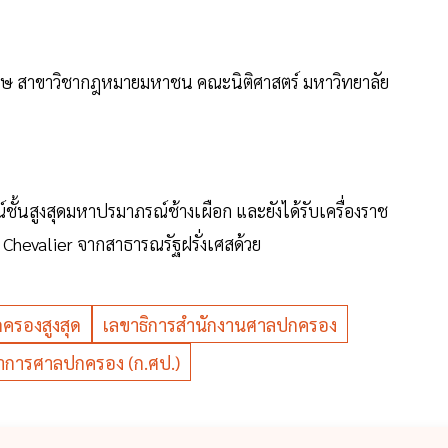
ิเศษ สาขาวิชากฎหมายมหาชน คณะนิติศาสตร์ มหาวิทยาลัย
์ชั้นสูงสุดมหาปรมาภรณ์ช้างเผือก และยังได้รับเครื่องราช
 Chevalier จากสาธารณรัฐฝรั่งเศสด้วย
รองสูงสุด
เลขาธิการสำนักงานศาลปกครอง
การศาลปกครอง (ก.ศป.)