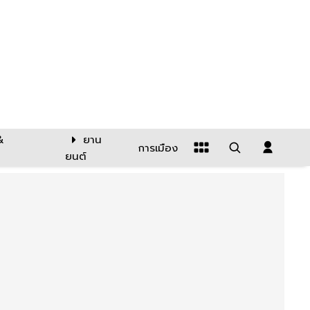
&
ยาน
การเมือง
ยนต์