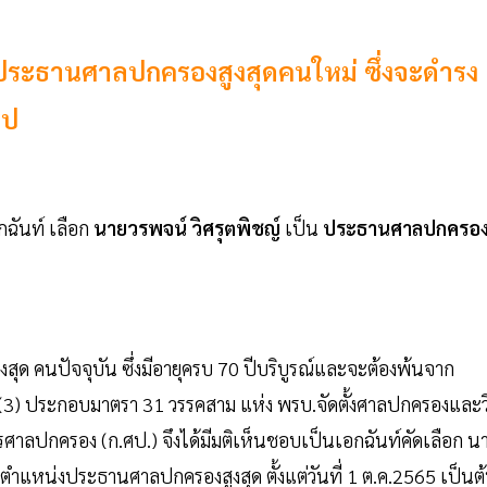
ที่ประธานศาลปกครองสูงสุดคนใหม่ ซึ่งจะดำรง
ไป
กฉันท์ เลือก
นายวรพจน์ วิศรุตพิชญ์
เป็น
ประธานศาลปกครอ
ุด คนปัจจุบัน ซึ่งมีอายุครบ 70 ปีบริบูรณ์และจะต้องพ้นจาก
่ง (3) ประกอบมาตรา 31 วรรคสาม แห่ง พรบ.จัดตั้งศาลปกครองและวิ
าลปกครอง (ก.ศป.) จึงได้มีมติเห็นชอบเป็นเอกฉันท์คัดเลือก น
ตำแหน่งประธานศาลปกครองสูงสุด ตั้งแต่วันที่ 1 ต.ค.2565 เป็นต