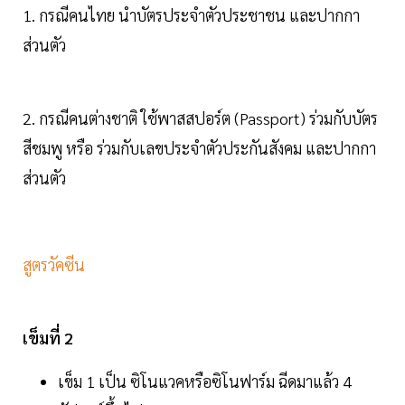
1. กรณีคนไทย นำบัตรประจำตัวประชาชน และปากกา
ส่วนตัว
2. กรณีคนต่างชาติ ใช้พาสสปอร์ต (Passport) ร่วมกับบัตร
สีชมพู หรือ ร่วมกับเลขประจำตัวประกันสังคม และปากกา
ส่วนตัว
สูตรวัคซีน
เข็มที่ 2
เข็ม 1 เป็น ซิโนแวคหรือซิโนฟาร์ม ฉีดมาแล้ว 4