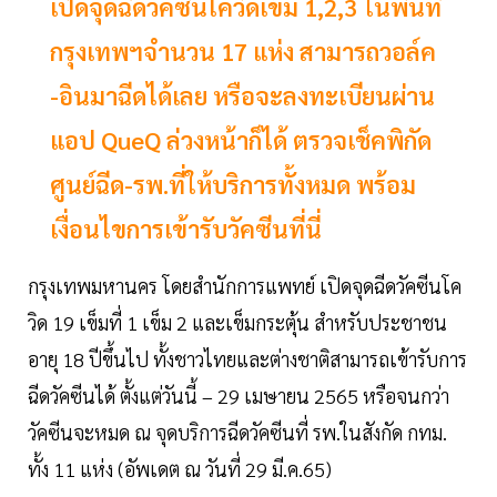
เปิดจุดฉีดวัคซีนโควิดเข็ม 1,2,3 ในพื้นที่
กรุงเทพฯจำนวน 17 แห่ง สามารถวอล์ค
-อินมาฉีดได้เลย หรือจะลงทะเบียนผ่าน
แอป QueQ ล่วงหน้าก็ได้ ตรวจเช็คพิกัด
ศูนย์ฉีด-รพ.ที่ให้บริการทั้งหมด พร้อม
เงื่อนไขการเข้ารับวัคซีนที่นี่
กรุงเทพมหานคร โดยสำนักการแพทย์ เปิดจุดฉีดวัคซีนโค
วิด 19 เข็มที่ 1 เข็ม 2 และเข็มกระตุ้น สำหรับประชาชน
อายุ 18 ปีขึ้นไป ทั้งชาวไทยและต่างชาติสามารถเข้ารับการ
ฉีดวัคซีนได้ ตั้งแต่วันนี้ – 29 เมษายน 2565 หรือจนกว่า
วัคซีนจะหมด ณ จุดบริการฉีดวัคซีนที่ รพ.ในสังกัด กทม.
ทั้ง 11 แห่ง (อัพเดต ณ วันที่ 29 มี.ค.65)