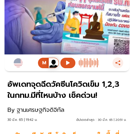
อัพเดทจุดฉีดวัคซีนโควิดเข็ม 1,2,3
ในกทม.มีที่ไหนบ้าง เช็คด่วน!
By
ฐานเศรษฐกิจดิจิทัล
30 มี.ค. 65 | 19:42 น.
อัปเดตล่าสุด :
30 มี.ค. 65 | 20:51 น.