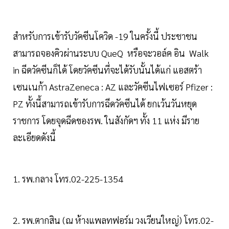
สำหรับการเข้ารับวัคซีนโควิด -19 ในครั้งนี้ ประชาชน
สามารถจองคิวผ่านระบบ QueQ หรือจะวอล์ค อิน Walk
in ฉีดวัคซีนก็ได้ โดยวัคซีนที่จะได้รับนั้นได้แก่ แอสตร้า
เซนเนก้า AstraZeneca : AZ และวัคซีนไฟเซอร์ Pfizer :
PZ ทั้งนี้สามารถเข้ารับการฉีดวัคซีนได้ ยกเว้นวันหยุด
ราชการ โดยจุดฉีดของรพ. ในสังกัดฯ ทั้ง 11 แห่ง มีราย
ละเอียดดังนี้
1. รพ.กลาง โทร.02-225-1354
2. รพ.ตากสิน (ณ ห้างแพลทฟอร์ม วงเวียนใหญ่) โทร.02-