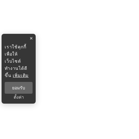
×
เราใช้คุกกี้
เพื่อให้
เว็บไซต์
ทำงานได้ดี
ขึ้น
เพิ่มเติม
ยอมรับ
ตั้งค่า