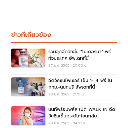
ข่าวที่เกี่ยวข้อง
รวมจุดฉีดวัคซีน "โมเดอร์นา" ฟรี
ทั่วประเทศ อัพเดทที่นี่
27 มี.ค. 2565 | 20:00 น.
ฉีดวัคซีนไฟเซอร์ เข็ม 1- 4 ฟรี ใน
กทม.-นนทบุรี อัพเดทที่นี่
28 มี.ค. 2565 | 21:15 น.
นนท์พร้อมพลัส เปิด WALK IN ฉีด
วัคซีนเข็มกระตุ้นก่อนกลับ
บ้าน"สงกรานต์ 2565"
29 มี.ค. 2565 | 04:21 น.