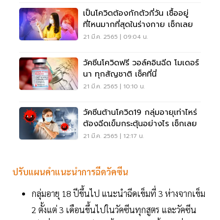
เป็นโควิดต้องกักตัวกี่วัน เชื้ออยู่
ที่ไหนมากที่สุดในร่างกาย เช็กเลย
21 มี.ค. 2565 | 09:04 น.
วัคซีนโควิดฟรี วอล์คอินฉีด โมเดอร์
นา ทุกสัญชาติ เช็คที่นี่
21 มี.ค. 2565 | 10:10 น.
วัคซีนต้านโควิด19 กลุ่มอายุเท่าไหร่
ต้องฉีดเข็มกระตุ้นอย่างไร เช็กเลย
21 มี.ค. 2565 | 12:17 น.
ปรับแผนคำแนะนำการฉีดวัคซีน
กลุ่มอายุ 18 ปีขึ้นไป แนะนำฉีดเข็มที่ 3 ห่างจากเข็ม
2 ตั้งแต่ 3 เดือนขึ้นไปในวัคซีนทุกสูตร และวัคซีน