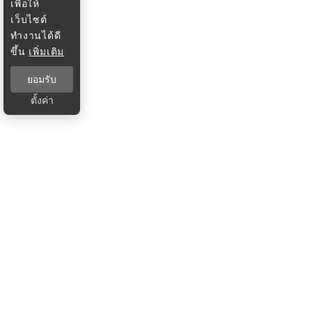
เพื่อให้
เว็บไซต์
ทำงานได้ดี
ขึ้น
เพิ่มเติม
ยอมรับ
ตั้งค่า