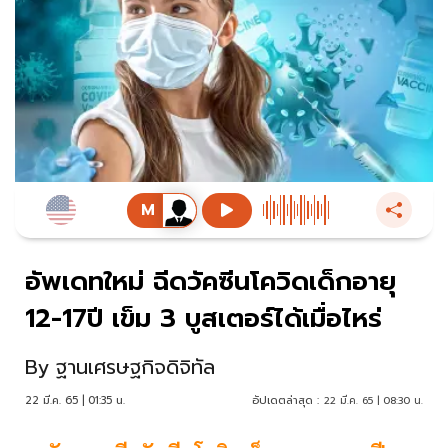
อัพเดทใหม่ ฉีดวัคซีนโควิดเด็กอายุ
12-17ปี เข็ม 3 บูสเตอร์ได้เมื่อไหร่
By
ฐานเศรษฐกิจดิจิทัล
22 มี.ค. 65 | 01:35 น.
อัปเดตล่าสุด :
22 มี.ค. 65 | 08:30 น.