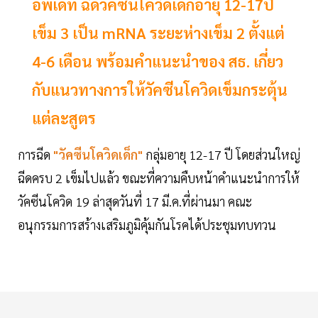
อัพเดท ฉีดวัคซีนโควิดเด็กอายุ 12-17ปี
เข็ม 3 เป็น mRNA ระยะห่างเข็ม 2 ตั้งแต่
4-6 เดือน พร้อมคำแนะนำของ สธ. เกี่ยว
กับแนวทางการให้วัคซีนโควิดเข็มกระตุ้น
แต่ละสูตร
การฉีด
"วัคซีนโควิดเด็ก"
กลุ่มอายุ 12-17 ปี โดยส่วนใหญ่
ฉีดครบ 2 เข็มไปแล้ว ขณะที่ความคืบหน้าคำแนะนำการให้
วัคซีนโควิด 19 ล่าสุดวันที่ 17 มี.ค.ที่ผ่านมา คณะ
อนุกรรมการสร้างเสริมภูมิคุ้มกันโรคได้ประชุมทบทวน