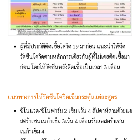
ผู้ที่มีประวัติติดเชื้อโควิด 19 มาก่อน แนะนำให้ฉีด
วัคซีนโควิดตามหลักการเดียวกับผู้ที่ไม่เคยติดเชื้อมา
ก่อน โดยให้วัคซีนหลังติดเชื้อเป็นเวลา 3 เดือน
แนวทางการให้วัคซีนโควิดเข็มกระตุ้นแต่ละสูตร
ซิโนแวค/ซิโนฟาร์ม 2 เข็ม เว้น 4 สัปดาห์ตามด้วยแอ
สตร้าเซนเนก้าเข็ม 3เว้น 4 เดือนรับแอสตร้าเซน
เนก้าเข็ม 4