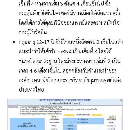
เข็มที่ 4 ห่างจากเข็ม 3 ตั้งแต่ 4 เดือนขึ้นไป ซึ่ง
กระตุ้นด้วยวัคซีนไฟเซอร์ มีทางเลือกให้ฉีดแบบครึ่ง
โดสได้ภายใต้ดุลยพินิจของแพทย์และความสมัครใจ
ของผู้รับวัคซีน
กลุ่มอายุ 12-17 ปี ซึ่งมีส่วนหนึ่งฉีดครบ 2 เข็มไปแล้ว
แนะนำว่าให้เข้ารับ mRNA เป็นเข็มที่ 3 โดยใช้
ขนาดโดสมาตรฐาน โดยมีระยะห่างจากเข็มที่ 2 เป็น
เวลา 4-6 เดือนขึ้นไป สอดคล้องกับคำแนะนำของ
องค์การอนามัยโลกและราชวิทยาลัยกุมารแพทย์แห่ง
ประเทศไทย