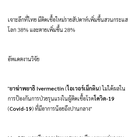
เจาะลึกที่ไทย มีติดเชื้อใหม่รายสัปดาห์เพิ่มขึ้นสวนกระแส
โลก 38% และตายเพิ่มขึ้น 28%
อัพเดตงานวิจัย
"
ยาฆ่าพยาธิ Ivermectin
(
ไอเวอร์เม็กติน
) ไม่ได้ผลใน
การป้องกันการป่วยรุนแรงในผู้ติดเชื้อโรค
โควิด-19
(
Covid-19
) ที่มีอาการน้อยถึงปานกลาง"