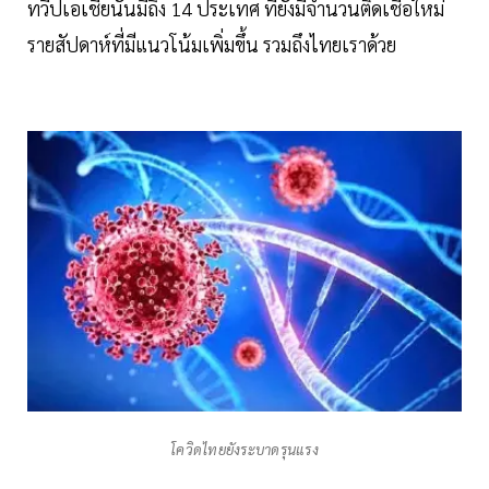
ทวีปเอเชียนั้นมีถึง 14 ประเทศ ที่ยังมีจำนวนติดเชื้อใหม่
รายสัปดาห์ที่มีแนวโน้มเพิ่มขึ้น รวมถึงไทยเราด้วย
โควิดไทยยังระบาดรุนแรง