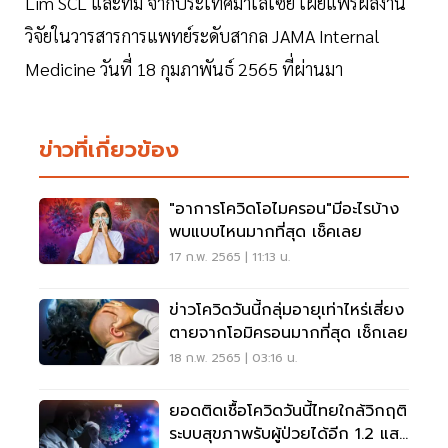
Lim SCL และทีม จากประเทศมาเลเซีย เผยแพร่ผลงาน
วิจัยในวารสารการแพทย์ระดับสากล JAMA Internal
Medicine วันที่ 18 กุมภาพันธ์ 2565 ที่ผ่านมา
ข่าวที่เกี่ยวข้อง
"อาการโควิดโอไมครอน"มีอะไรบ้าง
พบแบบไหนมากที่สุด เช็คเลย
17 ก.พ. 2565 | 11:13 น.
ข่าวโควิดวันนี้กลุ่มอายุเท่าไหร่เสี่ยง
ตายจากโอมิครอนมากที่สุด เช็กเลย
18 ก.พ. 2565 | 03:16 น.
ยอดติดเชื้อโควิดวันนี้ไทยใกล้วิกฤติ
ระบบสุขภาพรับผู้ป่วยได้อีก 1.2 แสน