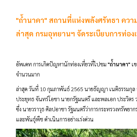
"ถ้ำนาคา" สถานที่เเห่งพลังศรัทธา ความ
ล่าสุด กรมอุทยานฯ จัดระเบียบการท่องเ
อัพเดท การเกิดปัญหานักท่องเที่ยวที่ไปชม
"ถ้ำนาคา"
เข
จำนวนมาก
ล่าสุด วันที่ 10 กุมภาพันธ์ 2565 นายธัญญา เนติธรรมกุล
ประยุทธ จันทร์โอชา นายกรัฐมนตรี และพลเอก ประวิตร วง
ซึ่ง นายวราวุธ ศิลปอาชา รัฐมนตรีว่าการกระทรวงทรัพยากร
และพันธุ์พืช ดำเนินการอย่างเร่งด่วน