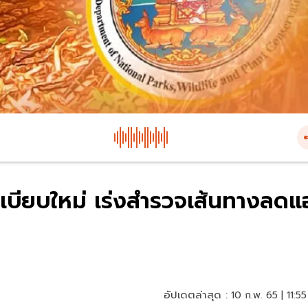
ะเบียบใหม่ เร่งสำรวจเส้นทางลดแ
อัปเดตล่าสุด :
10 ก.พ. 65 | 11:55