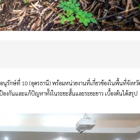
รักษ์ที่ 10 (อุดรธานี) พร้อมหน่วยงานที่เกี่ยวข้องในพื้นที่จังหวั
องกันและแก้ปัญหาทั้งในระยะสั้นและระยะยาว เบื้องต้นได้สรุป