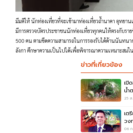
มีมติให้ นักท่องเที่ยวที่จะเข้ามาท่องเที่ยวถ้ำนาคา อุทย
มีการตรวจบัตรประชาชนนักท่องเที่ยวทุกคนให้ตรงกับรายชื
500 คน ตามขีดความสามารถในการรองรับได้ด้านนันทนาการ 
ลังกา ศึกษาความเป็นไปได้เพื่อพิจารณาความเหมาะสมในก
ข่าวที่เกี่ยวข้อง
เปิ
น้ำ
25 ส.
เตร
วงท
06 ก.