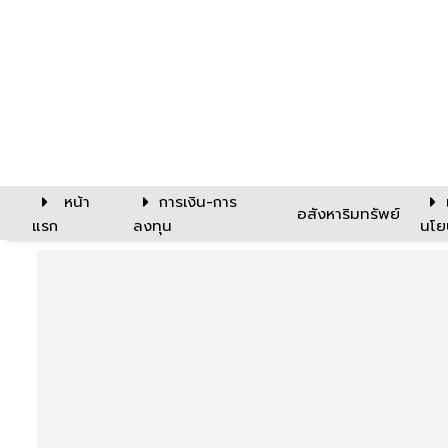
หน้า
การเงิน-การ
อสังหาริมทรัพย์
แรก
ลงทุน
นโย