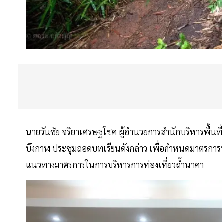
นายวันชัย จริยาเศรษฐโชค ผู้อำนวยการสำนักบริหารพื้นที่อนุ
บึงกาฬ ประชุมถอดบทเรียนดังกล่าว เพื่อกำหนดมาตรการป้
แนวทางมาตรการในการบริหารการท่องเที่ยวถ้ำนาคา