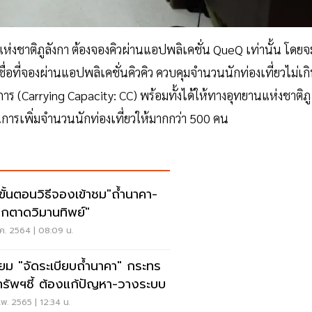
านแห่งชาติภูลังกา ต้องจองคิวผ่านแอปพลิเคชั่น QueQ เท่านั้น โดยจ
่อที่จองผ่านแอปพลิเคชั่นคิวคิว ควบคุมจำนวนนักท่องเที่ยวไม่เก
(Carrying Capacity: CC) พร้อมทั้งได้ให้ทางอุทยานแห่งชาติภู
ารเพิ่มจำนวนนักท่องเที่ยวให้มากกว่า 500 คน
ดขั้นตอนวิธีจองเข้าชม"ถ้ำนาคา-
ตกตาดวิมานทิพย์"
ค. 2564 | 08:09 น.
ียม "จัดระเบียบถ้ำนาคา" กระทร
รัพฯชี้ ต้องแก้ปัญหา-วางระบบ
พ. 2565 | 12:34 น.