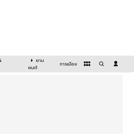
&
ยาน
การเมือง
ยนต์