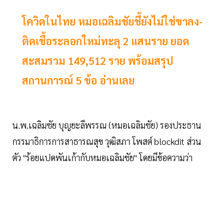
โควิดในไทย หมอเฉลิมชัยชี้ยังไม่ใช่ขาลง-
ติดเชื้อระลอกใหม่ทะลุ 2 แสนราย ยอด
สะสมรวม 149,512 ราย พร้อมสรุป
สถานการณ์ 5 ข้อ อ่านเลย
น.พ.เฉลิมชัย บุญยะลีพรรณ (หมอเฉลิมชัย) รองประธาน
กรรมาธิการการสาธารณสุข วุฒิสภา โพสต์ blockdit ส่วน
ตัว "ร้อยแปดพันเก้ากับหมอเฉลิมชัย" โดยมีข้อความว่า