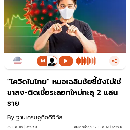
"โควิดในไทย" หมอเฉลิมชัยชี้ยังไม่ใช่
ขาลง-ติดเชื้อระลอกใหม่ทะลุ 2 แสน
ราย
By
ฐานเศรษฐกิจดิจิทัล
29 ม.ค. 65 | 05:49 น.
อัปเดตล่าสุด :
29 ม.ค. 65 | 12:49 น.