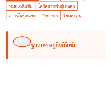
หมอเฉลิมชัย
โควิดสายพันธุ์เดลตา
สายพันธุ์เดลตา
Omicron
โอมิครอน
ฐานเศรษฐกิจดิจิทัล