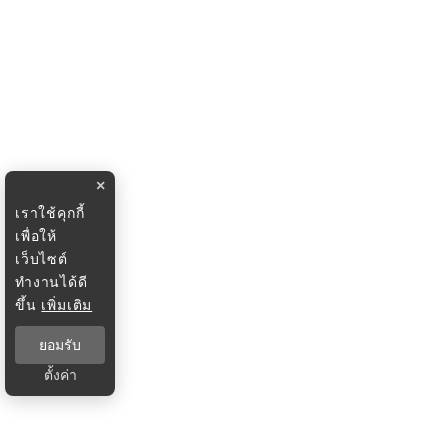
×
เราใช้คุกกี้
เพื่อให้
เว็บไซต์
ทำงานได้ดี
ขึ้น
เพิ่มเติม
ยอมรับ
ตั้งค่า