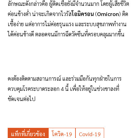
ลักษณะดังกล่าวคือ ผู้ติดเชื้อยังมีจำนวนมาก โดยผู้เสียชีวิต
ค่อนข้างต่ำ น่าจะเกิดจากไวรัส
โอมิครอน
(
Omicron
) ติด
เชื้อง่าย แต่อาการไม่ค่อยรุนแรง และระบบสุขภาพทำงาน
ได้ค่อนข้างดี ตลอดจนมีการฉีดวัคซีนที่ครอบคลุมมากขึ้น
คงต้องติดตามสถานการณ์ และร่วมมือกันทุกฝ่ายในการ
ควบคุมโรคระบาดระลอก 4 นี้ เพื่อให้อยู่ในช่วงขาลงที่
ชัดเจนต่อไป
แท็กที่เกี่ยวข้อง
โควิด-19
Covid-19