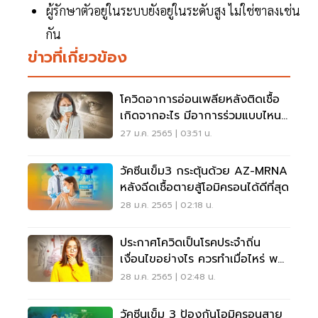
ผู้รักษาตัวอยู่ในระบบยังอยู่ในระดับสูง ไม่ใช่ขาลงเช่น
กัน
ข่าวที่เกี่ยวข้อง
โควิดอาการอ่อนเพลียหลังติดเชื้อ
เกิดจากอะไร มีอาการร่วมแบบไหน
เช็คเลย
27 ม.ค. 2565 | 03:51 น.
วัคซีนเข็ม3 กระตุ้นด้วย AZ-MRNA
หลังฉีดเชื้อตายสู้โอมิครอนได้ดีที่สุด
28 ม.ค. 2565 | 02:18 น.
ประกาศโควิดเป็นโรคประจำถิ่น
เงื่อนไขอย่างไร ควรทำเมื่อไหร่ พบ
คำตอบที่นี่
28 ม.ค. 2565 | 02:48 น.
วัคซีนเข็ม 3 ป้องกันโอมิครอนสาย