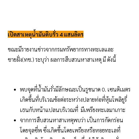
เปิดสาเหตุน้ำมันดิบรั่ว 4 แสนลิตร
ขณะมีรายงานข่าวจากกรมทรัพยากรทางทะเลและ
ชายฝั่ง(ทช.) ระบุว่า ผลการสืบสวนหาสาเหตุ มี ดังนี้
พบจุดที่น้ำมันรั่วมีลักษณะเป็นรูขนาด 0. เซนติเมตร
เกิดขึ้นที่บริเวณข้อต่อระหว่างปลายท่อที่หุ้มโพลิยูรี่
เธนกับหน้าแปลนบริเวณที่ มีเพรียงทะเลมาเกาะ
จากการสืบสวนหาสาเหตุพบว่า เป็นการกัดกร่อน
โดยจุลซี่พ ซึ่งเกิดขึ้นโดยเพรียงหรือหอยทะเลที่