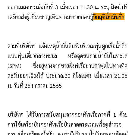
ออกแถลงการณ์ฉบับที่ 3 เมื่อเวลา 11.30 น. ระบุ สิงคโปร์
เตรียมส่งผู้เชี่ยวชาญเดินทางมาช่วยกอบกู้
วิกฤติน้ำมันรั่ว
ตามที่บริษัทฯ แจ้งเหตุน้ำมันดิบรั่วบริเวณทุ่นผูกเรือน้ำลึก
แบบทุ่นเดี่ยวกลางทะเล หรือจุดขนถ่ายน้ำมันในทะเล
(SPM) ซึ่งอยู่ห่างจากชายฝั่งท่เรือมาบตาพุดไปทางทิศ
ตะวันออกเฉียงใต้ ประมาณ20 กิโลเมตร เมื่อเวลา 21.06
น. วันที่ 25 มกราคม 2565
บริษัทฯ ได้รับการสนับสนุนจากกองทัพเรือภาคที่ 1 ด้วย
การใช้เครื่องบินกองทัพเรือบินลาดตระเวณเพื่อดูสำรวจ
การเคลื่อนที่ของน้ำมัน พบว่ามีปริมาณน้ำมันหลงเหลืออยู่