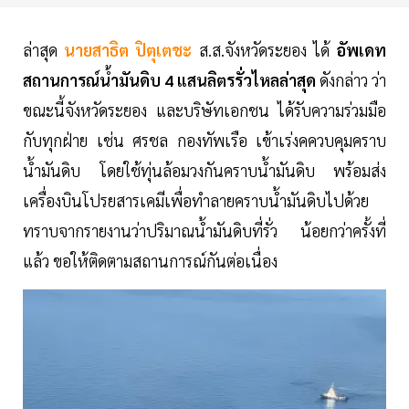
ล่าสุด
นายสาธิต ปิตุเตชะ
ส.ส.จังหวัดระยอง ได้
อัพเดท
สถานการณ์น้ำมันดิบ 4 แสนลิตรรั่วไหลล่าสุด
ดังกล่าว ว่า
ขณะนี้จังหวัดระยอง และบริษัทเอกชน ได้รับความร่วมมือ
กับทุกฝ่าย เช่น ศรชล กองทัพเรือ เข้าเร่งคควบคุมคราบ
น้ำมันดิบ โดยใช้ทุ่นล้อมวงกันคราบน้ำมันดิบ พร้อมส่ง
เครื่องบินโปรยสารเคมีเพื่อทำลายคราบน้ำมันดิบไปด้วย
ทราบจากรายงานว่าปริมาณน้ำมันดิบที่รั่ว น้อยกว่าครั้งที่
แล้ว ขอให้ติดตามสถานการณ์กันต่อเนื่อง