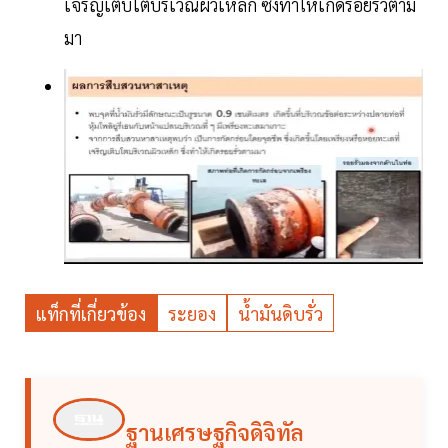
เจริญเติบโตบริเวณผิวเหล็ก ซึ่งทำให้เกิดรอยรั่วตาม
มา
แท็กที่เกี่ยวข้อง
ระยอง
น้ำมันดิบรั่ว
ฐานเศรษฐกิจดิจิทัล