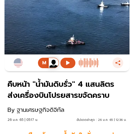
คืบหน้า "น้ำมันดิบรั่ว" 4 แสนลิตร
ส่งเครื่องบินโปรยสารขจัดคราบ
By
ฐานเศรษฐกิจดิจิทัล
26 ม.ค. 65 | 05:17 น.
อัปเดตล่าสุด :
26 ม.ค. 65 | 12:36 น.