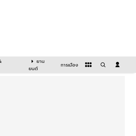
&
ยาน
การเมือง
ยนต์