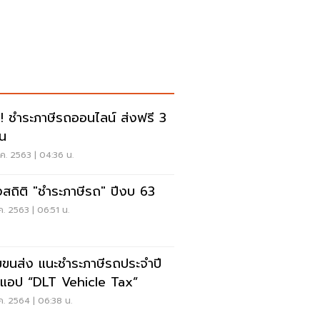
ฮ!! ชำระภาษีรถออนไลน์ ส่งฟรี 3
อน
ค. 2563 | 04:36 น.
งสถิติ "ชำระภาษีรถ" ปีงบ 63
ค. 2563 | 06:51 น.
ขนส่ง แนะชำระภาษีรถประจำปี
นแอป “DLT Vehicle Tax”
ค. 2564 | 06:38 น.