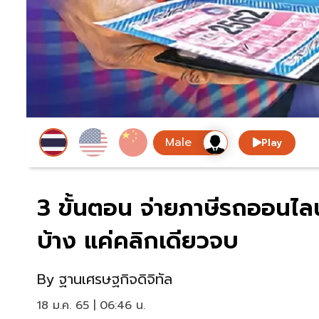
Play
3 ขั้นตอน จ่ายภาษีรถออนไลน
บ้าง แค่คลิกเดียวจบ
By
ฐานเศรษฐกิจดิจิทัล
18 ม.ค. 65 | 06:46 น.