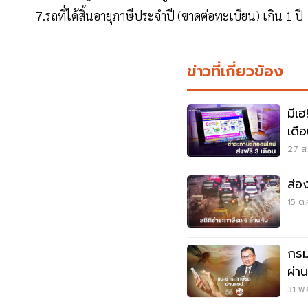
7.รถที่ได้สิ้นอายุภาษีประจำปี (ขาดต่อทะเบียน) เกิน 1 ปี
ข่าวที่เกี่ยวข้อง
มีเ
เดื
27 ส.
ส่อ
15 ต.
กรม
ผ่า
31 พ.