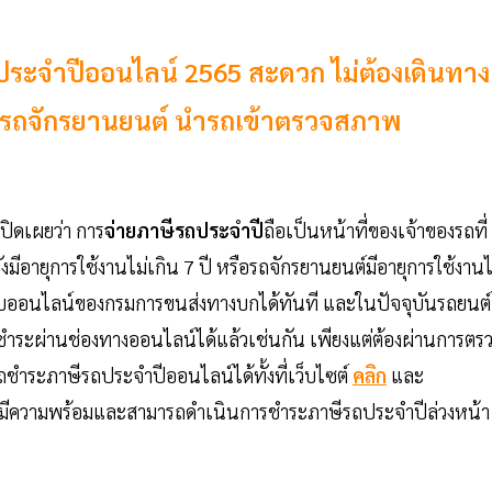
ถประจำปีออนไลน์ 2565 สะดวก ไม่ต้องเดินทาง
์-รถจักรยานยนต์ นำรถเข้าตรวจสภาพ
ปิดเผยว่า การ
จ่ายภาษีรถประจำปี
ถือเป็นหน้าที่ของเจ้าของรถที่
ังมีอายุการใช้งานไม่เกิน 7 ปี หรือรถจักรยานยนต์มีอายุการใช้งานไ
บบออนไลน์ของกรมการขนส่งทางบกได้ทันที และในปัจจุบันรถยนต์
่นชำระผ่านช่องทางออนไลน์ได้แล้วเช่นกัน เพียงแต่ต้องผ่านการตร
ระภาษีรถประจำปีออนไลน์ได้ทั้งที่เว็บไซต์
คลิก
และ
งรถมีความพร้อมและสามารถดำเนินการชำระภาษีรถประจำปีล่วงหน้า