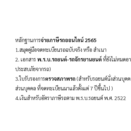
หลักฐานการ
จ่ายภาษีรถออนไลน์ 2565
1.สมุดคู่มือจดทะเบียนรถฉบับจริง หรือ สำเนา
2. เอกสาร
พ.ร.บ.รถยนต์-รถจักรยานยนต์
ที่ยังไม่หมดอ
ประสบภัยจากรถ)
3.ใบรับรองการ
ตรวจสภาพรถ
(สำหรับรถยนต์นั่งส่วนบุคค
ส่วนบุคคล ที่จดทะเบียนมาแล้วตั้งแต่ 7 ปีขึ้นไป )
4.เงินสำหรับอัตราภาษีรถตาม พ.ร.บ.รถยนต์ พ.ศ. 2522