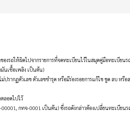
ึ่งของรถให้ผิดไปจากรายการที่จดทะเบียนไว้ในสมุดคู่มือทะเบียนร
มันเชื้อเพลิง เป็นต้น)
น ไม่ปรากฏตัวเลข ตัวเลขชำรุด หรือมีร่องรอยการแก้ไข ขูด ลบ หรือ
้รถตลอดไปไว้
ท-00001, กทจ-0001 เป็นต้น) ซึ่งรถดังกล่าวต้องเปลี่ยนทะเบียนร