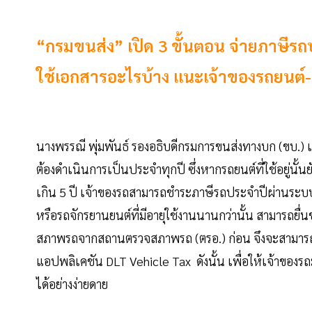
“กรมขนส่ง” เปิด 3 ขั้นตอน จ่ายภาษีร
ใช้เอกสารอะไรบ้าง แนะเจ้าของรถยนต
นางพรรณี พุ่มพันธ์ รองอธิบดีกรมการขนส่งทางบก (ขบ.) เ
ต้องดำเนินการเป็นประจำทุกปี ซึ่งหากรถยนต์ที่ใช้อยู่นั้นย
เกิน 5 ปี เจ้าของรถสามารถชำระภาษีรถประจำปีผ่านระ
หรือรถจักรยานยนต์ที่มีอายุใช้งานนานกว่านั้น สามารถยื
สภาพรถจากสถานตรวจสภาพรถ (ตรอ.) ก่อน จึงจะสามารถชำ
แอปพลิเคชัน DLT Vehicle Tax ดังนั้น เพื่อให้เจ้าขอ
ได้อย่างง่ายดาย