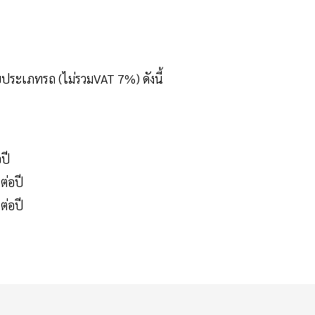
กับประเภทรถ (ไม่รวมVAT 7%) ดังนี้
ปี
ต่อปี
ต่อปี