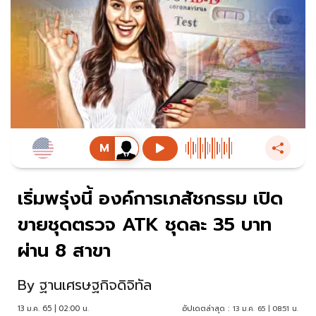
เริ่มพรุ่งนี้ องค์การเภสัชกรรม เปิด
ขายชุดตรวจ ATK ชุดละ 35 บาท
ผ่าน 8 สาขา
By
ฐานเศรษฐกิจดิจิทัล
13 ม.ค. 65 | 02:00 น.
อัปเดตล่าสุด :
13 ม.ค. 65 | 08:51 น.