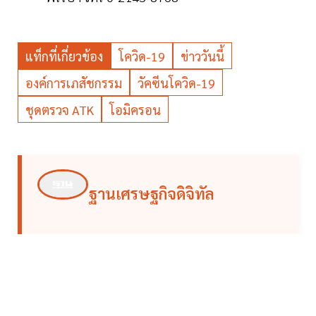
แท็กที่เกี่ยวข้อง
โควิด-19
ข่าววันนี้
องค์การเภสัชกรรม
วัคซีนโควิด-19
ชุดตรวจ ATK
โอมิครอน
ฐานเศรษฐกิจดิจิทัล