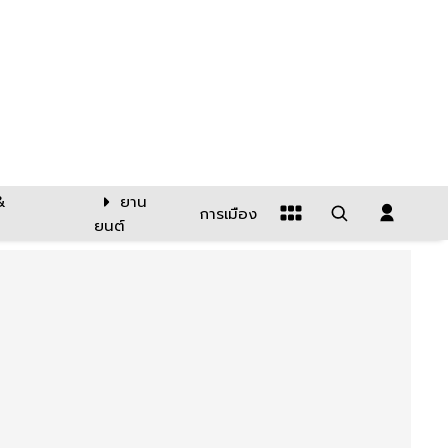
&
ยาน
การเมือง
ยนต์