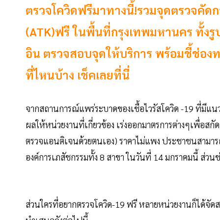
ตรวจโควิดฟรีมาทางนี้!รวมจุดตรวจคัดก
(ATK)ฟรี ในพื้นที่กรุงเทพมหานคร ทั้
อิน ตรวจสอบจุดให้บริการ พร้อมชี้ช่อง
ที่ไหนบ้าง เช็คเลยที่นี่
จากสถานการณ์แพร่ระบาดของเชื้อไวรัสโควิด -19 ที่มีแนวโ
ผลให้หน่วยงานที่เกี่ยวข้อง เร่งออกมาตรการต่างๆเพื่อ
ตรวจแอนติเจนด้วยตนเอง) ราคาไม่แพง ประชาชนสามารถห
องค์การเภสัชกรรมทั้ง 8 สาขา ในวันที่ 14 มกราคมนี้ ส่ว
ส่วนใครที่อยากตรวจโควิด-19 ฟรี หลายหน่วยงานก็ได้จั