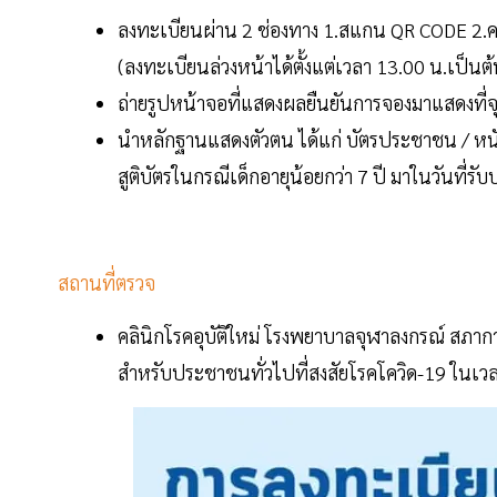
ลงทะเบียนผ่าน 2 ช่องทาง 1.สแกน QR CODE 2.คล
(ลงทะเบียนล่วงหน้าได้ตั้งแต่เวลา 13.00 น.เป็นต
ถ่ายรูปหน้าจอที่แสดงผลยืนยันการจองมาแสดงที่จุ
นำหลักฐานแสดงตัวตน ได้แก่ บัตรประชาชน / หนัง
สูติบัตรในกรณีเด็กอายุน้อยกว่า 7 ปี มาในวันที่รับ
สถานที่ตรวจ
คลินิกโรคอุบัติใหม่ โรงพยาบาลจุฬาลงกรณ์ สภา
สำหรับประชาชนทั่วไปที่สงสัยโรคโควิด-19 ในเว