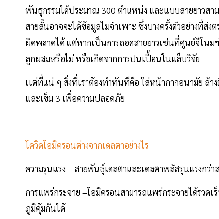
พันธุกรรมได้ประมาณ 300 ตำแหน่ง และแบบสายยาวสามา
สายสั้นอาจจะได้ข้อมูลไม่จำเพาะ ซึ่งบางครั้งตัวอย่างที่ส่
ผิดพลาดได้ แต่หากเป็นการถอดสายยาวเช่นที่ศูนย์จีโนมฯใช้
ลูกผสมหรือไม่ หรือเกิดจากการปนเปื้อนในแล็บวิจัย
เเต่ที่แน่ ๆ สิ่งที่เราต้องทำทันทีคือ ใส่หน้ากากอนามัย ล้
และเข็ม 3 เพื่อความปลอดภัย
โควิดโอมิครอนต่างจากเดลตาอย่างไร
ความรุนแรง – สายพันธุ์เดลตาและเดลตาพลัสรุนแรงกว่าส
การแพร่กระจาย –โอมิครอนสามารถแพร่กระจายได้รวดเร็วก
ภูมิคุ้มกันได้