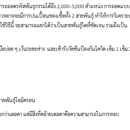
รถถอดรหัสพันธุกรรมได้ถึง 2,000-3,000 ตำแหน่ง การถอดแบบ
งตรวจอาจจะมีการปนเปื้อนของเชื้อทั้ง 2 สายพันธุ์ ทำให้การวิเคราะห
วิธีนี้ จะสามารถแยกได้ว่าเป็นสายพันธุ์ใดที่ชัดเจน รวมถึงเป็น
างมือบ่อย ๆ เว้นระยะห่าง และเข้ารับวัคซีนป้องกันโควิด เข็ม 1 เข็ม 
ายพันธุ์โอมิครอน
ว่าเดลตา แต่มีสิ่งที่คล้ายเดลตาคือความสามารถในการหลบ