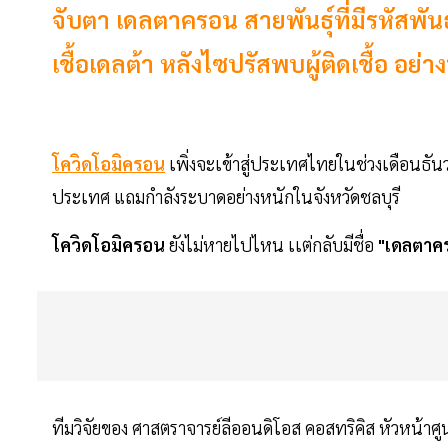
จับตา เดลตาครอน สายพันธุ์ที่มีรหัสพัน
เชื้อเดลต้า หลังไซปรัสพบผู้ติดเชื้อ อย่
โควิดโอมิครอน
เพิ่งจะเข้าสู่ประเทศไทยในช่วงเดือนธั
ประเทศ แถมกำลังระบาดอย่างหนักในจังหวัดชลบุรี
โควิดโอมิครอน
ยังไม่หายไปไหน เเต่กลับมีชื่อ
"เดลตาค
ทีมวิจัยของ ศาสตราจารย์ลีออนดิโอส คอสทริคิส หัวหน้าศ