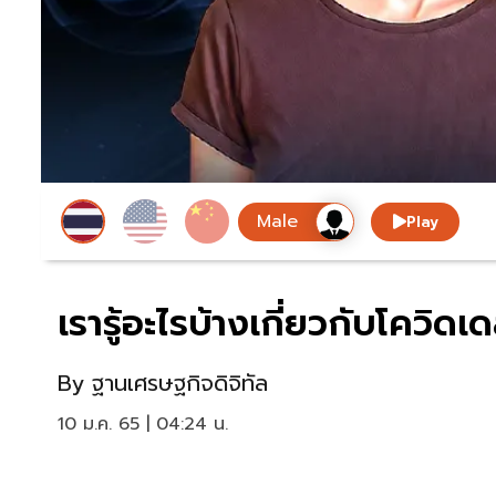
Play
เรารู้อะไรบ้างเกี่ยวกับโควิด
By
ฐานเศรษฐกิจดิจิทัล
10 ม.ค. 65 | 04:24 น.