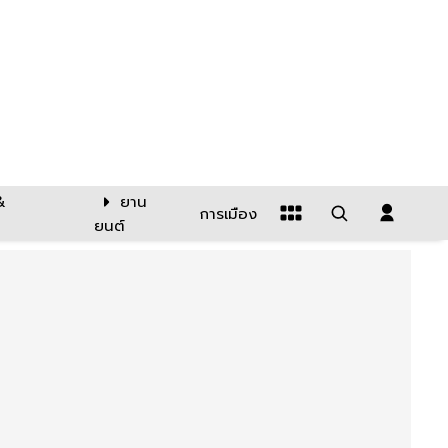
&
ยาน
การเมือง
ยนต์