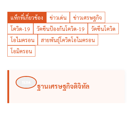
แท็กที่เกี่ยวข้อง
ข่าวเด่น
ข่าวเศรษฐกิจ
โควิด-19
วัคซีนป้องกันโควิด-19
วัคซีนโควิด
โอไมครอน
สายพันธุ์โควิดโอไมครอน
โอมิครอน
ฐานเศรษฐกิจดิจิทัล