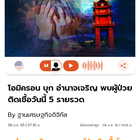
โอมิครอน บุก อำนาจเจริญ พบผู้ป่วย
ติดเชื้อวันนี้ 5 รายรวด
By
ฐานเศรษฐกิจดิจิทัล
06 ม.ค. 65 | 07:30 น.
อัปเดตล่าสุด :
06 ม.ค. 65 | 14:33 น.