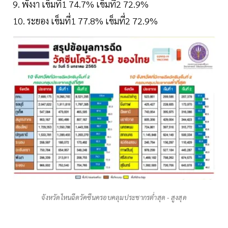
9. พังงา เข็มที่1 74.7% เข็มที่2 72.9%
10. ระยอง เข็มที่1 77.8% เข็มที่2 72.9%
จังหวัดไหนฉีดวัคซีนครอบคลุมประชากรต่ำสุด - สูงสุด