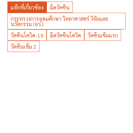
แท็กที่เกี่ยวข้อง
ฉีดวัคซีน
กระทรวงการอุดมศึกษา วิทยาศาสตร์ วิจัยและ
นวัตกรรม (อว.)
วัคซีนโควิด-19
ฉีดวัคซีนโควิด
วัคซีนเข็มแรก
วัคซีนเข็ม 2