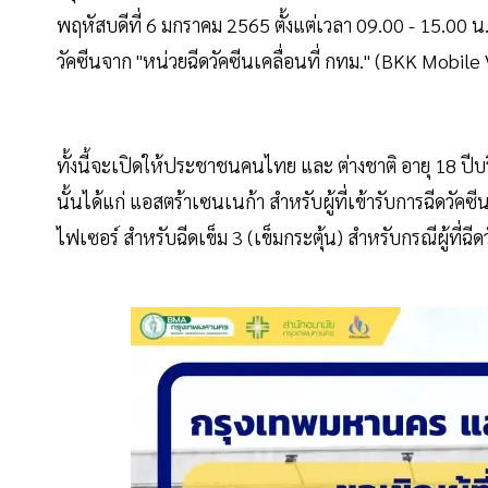
พฤหัสบดีที่ 6 มกราคม 2565 ตั้งแต่เวลา 09.00 - 15.00 น.
วัคซีนจาก "หน่วยฉีดวัคซีนเคลื่อนที่ กทม." (BKK Mobile
ทั้งนี้จะเปิดให้ประชาชนคนไทย และ ต่างชาติ อายุ 18 ปีบริบ
นั้นได้แก่ แอสตร้าเซนเนก้า สำหรับผู้ที่เข้ารับการฉีดวัคซี
ไฟเซอร์ สำหรับฉีดเข็ม 3 (เข็มกระตุ้น) สำหรับกรณีผู้ที่ฉ