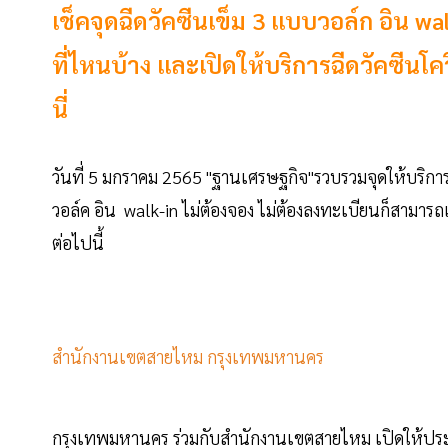
เช็คจุดฉีดวัคซีนเข็ม 3 แบบวอล์ก อิน w
ที่ไหนบ้าง และเปิดให้บริการฉีดวัคซีนโ
นี่
วันที่ 5 มกราคม 2565 "ฐานเศรษฐกิจ"รวบรวมจุดให้บริการฉี
วอล์ค อิน walk-in ไม่ต้องจอง ไม่ต้องลงทะเบียนก็สามารถ
ต่อไปนี้
สำนักงานเขตสายไหม กรุงเทพมหานคร
กรุงเทพมหานคร ร่วมกับสำนักงานเขตสายไหม เปิดให้ประชา