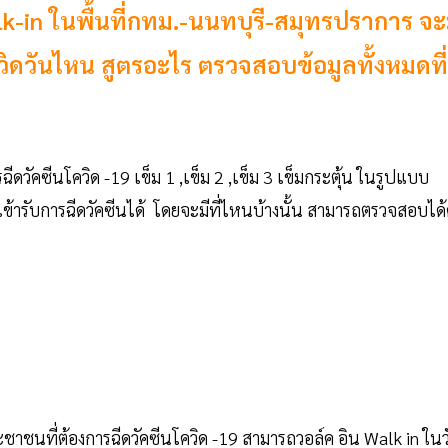
alk-in ในพื้นที่กทม.-นนทบุรี-สมุทรปราการ จะ
ควิดวันไหน สูตรอะไร ตรวจสอบข้อมูลทั้งหมดที่
ดวัคซีนโควิด -19 เข็ม 1 ,เข็ม 2 ,เข็ม 3 เข็มกระตุ้น ในรูปแบบ
เข้ารับการฉีดวัคซีนได้ โดยจะมีที่ไหนบ้างนั้น สามารถตรวจสอบได้
ชนที่ต้องการฉีดวัคซีนโควิด -19 สามารถวอล์ค อิน Walk in ในว