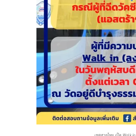
เขตสายไหม เปิด Walk in ฉ