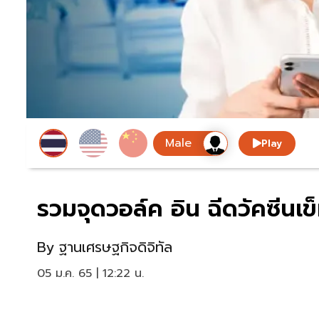
Play
รวมจุดวอล์ค อิน ฉีดวัคซีนเข็
By
ฐานเศรษฐกิจดิจิทัล
05 ม.ค. 65 | 12:22 น.