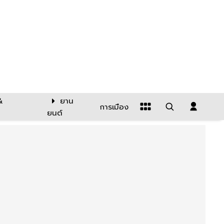
&
ยาน
การเมือง
ยนต์