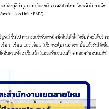
 ณ วัดอยู่ดีบำรุงธรรม (วัดออเงิน) เขตสายไหม โดยเข้ารับการฉีด
 Vaccination Unit : BMV)
ูรณ์ ขึ้นไป สามารถเข้ารับการฉีดวัคซีนได้ ซึ่งวัคซีนที่จะให้บริกา
นเข็ม 1 ,เข็ม 2 และ เข็ม 3 (เข็มกระตุ้น) นอกจากนั้นแล้วยังมีวัคซีน
ีดวัคซีนครบทั้ง 2 เข็มแล้ว (แอสตร้าเซนเนก้า + แอสตร้าเซนเนก้า)