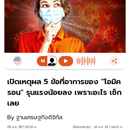
เปิดเหตุผล 5 ข้อที่อาการของ "โอมิค
รอน" รุนแรงน้อยลง เพราะอะไร เช็ก
เลย
By
ฐานเศรษฐกิจดิจิทัล
05 ม.ค. 65 | 01:20 น.
อัปเดตล่าสุด :
05 ม.ค. 65 | 08:20 น.