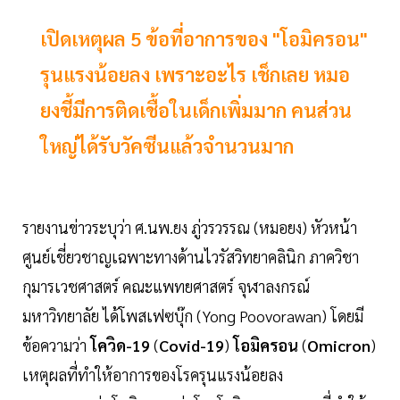
เปิดเหตุผล 5 ข้อที่อาการของ "โอมิครอน"
รุนแรงน้อยลง เพราะอะไร เช็กเลย หมอ
ยงชี้มีการติดเชื้อในเด็กเพิ่มมาก คนส่วน
ใหญ่ได้รับวัคซีนแล้วจำนวนมาก
รายงานข่าวระบุว่า ศ.นพ.ยง ภู่วรวรรณ (หมอยง) หัวหน้า
ศูนย์เชี่ยวชาญเฉพาะทางด้านไวรัสวิทยาคลินิก ภาควิชา
กุมารเวชศาสตร์ คณะแพทยศาสตร์ จุฬาลงกรณ์
มหาวิทยาลัย ได้โพสเฟซบุ๊ก (Yong Poovorawan) โดยมี
ข้อความว่า
โควิด-19
(
Covid-19
)
โอมิครอน
(
Omicron
)
เหตุผลที่ทำให้อาการของโรครุนแรงน้อยลง