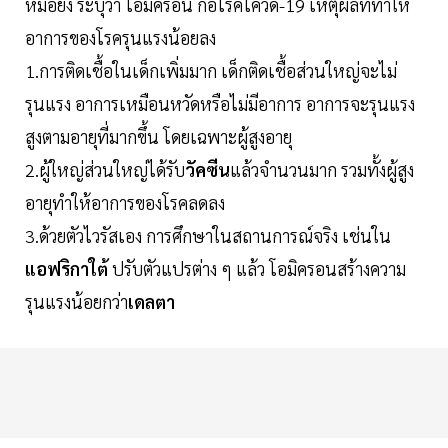
หมอยง ระบุว่า โอมิครอน ก่อโรคโควิด-19 เหตุผลที่ทำให้
อาการของโรครุนแรงน้อยลง
1.การติดเชื้อในเด็กเพิ่มมาก เด็กติดเชื้อส่วนใหญ่จะไม่
รุนแรง อาการเหมือนหวัดหรือไม่มีอาการ อาการจะรุนแรง
สูงตามอายุที่มากขึ้น โดยเฉพาะผู้สูงอายุ
2.ผู้ใหญ่ส่วนใหญ่ได้รับ
วัคซีน
แล้วจำนวนมาก รวมทั้งผู้สูง
อายุทำให้อาการของโรคลดลง
3.ด้วยตัวไวรัสเอง การศึกษาในสถานการณ์จริง เช่นใน
แอฟริกาใต้
ปรับตัวแปรต่าง ๆ แล้ว โอมิครอนสร้างความ
รุนแรงน้อยกว่า
เดลตา