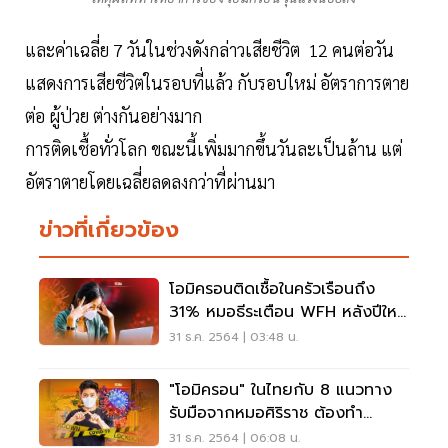
และค่าเฉลี่ย 7 วันในช่วงดังกล่าวเสียชีวิต 12 คนต่อวัน
แสดงการเสียชีวิตในรอบที่แล้ว กับรอบใหม่ อัตราการตาย
ต่อ ผู้ป่วย ต่างกันอย่างมาก
การติดเชื้อทั่วโลก ขณะนี้เพิ่มมากขึ้นวันละเป็นล้าน แต่
อัตราตายโดยเฉลี่ยลดลงกว่าที่ผ่านมา
ข่าวที่เกี่ยวข้อง
โอมิครอนติดเชื้อในครัวเรือนถึง
31% หมอธีระเตือน WFH หลังปีใหม่
เสี่ยงระบาด
31 ธ.ค. 2564 | 03:48 น.
"โอมิครอน" ในไทยกับ 8 แนวทาง
รับมือจากหมอศิริราช ต้องทำ
อย่างไรบ้าง เช็กเลย
31 ธ.ค. 2564 | 06:08 น.