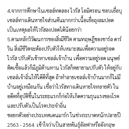
4.จากการศึกษาในเซลล์ทดลอง ไวรัส โอมิครอน ชอบเยื่อบุ
เซลล์ทางเดินหายใจส่วนต้นมากกว่าเนื้อเยื่อถุงลมปอด
เป็นเหตุผลให้ไวรัสลงปอดได้น้อยกว่า
5.ตามหลักวิวัฒนการของสิ่งมีชีวิต ตามทฤษฎีของชาร์ล ดาร์
วิน สิ่งมีชีวิตจะต้องปรับตัวให้เหมาะสมเพื่อความอยู่รอด
ไวรัส ปรับตัวเข้าหาเซลล์เจ้าบ้าน เพื่อความอยู่รอด มนุษย์
ติดเชื้อแล้วก็มีภูมิต้านทาน ไวรัสก็พยายามปรับตัว ให้อยู่กับ
เซลล์เจ้าถิ่นให้ได้ดีที่สุด ถ้าทำลายเซลล์เจ้าบ้านมากก็ไม่มี
บ้านอยู่เหมือนกัน เชื่อว่าไวรัสทางเดินหายใจหลายตัว ใน
อดีตที่อุบัติขึ้นในระยะแรกก็ก่อให้เกิดความรุนแรงของโรค
และปรับตัวเป็นโรคประจำถิ่น
ขอยกตัวอย่างประเทศเดนมาร์ก ในช่วงระบาดหนักปลายปี
2563 - 2564 เข้าใจว่าเป็นสายพันธุ์อัลฟาหรืออังกฤษ