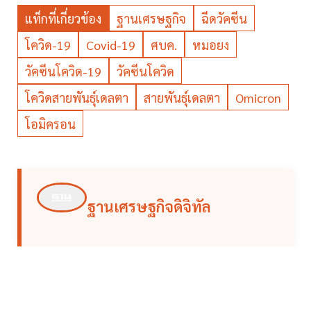
แท็กที่เกี่ยวข้อง
ฐานเศรษฐกิจ
ฉีดวัคซีน
โควิด-19
Covid-19
ศบค.
หมอยง
วัคซีนโควิด-19
วัคซีนโควิด
โควิดสายพันธุ์เดลตา
สายพันธุ์เดลตา
Omicron
โอมิครอน
ฐานเศรษฐกิจดิจิทัล