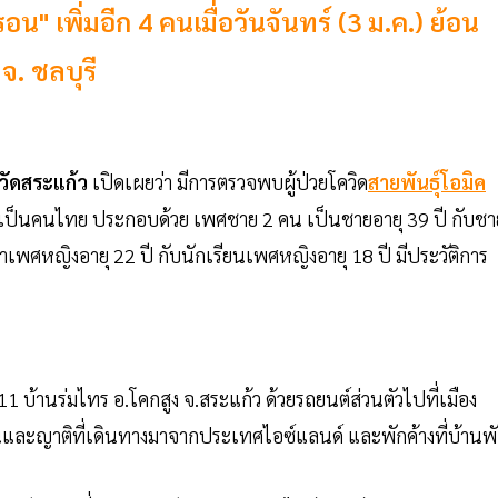
น" เพิ่มอีก 4 คนเมื่อวันจันทร์ (3 ม.ค.) ย้อน
จ. ชลบุรี
วัดสระแก้ว
เปิดเผยว่า มีการตรวจพบผู้ป่วยโควิด
สายพันธุ์โอมิค
หมดเป็นคนไทย ประกอบด้วย เพศชาย 2 คน เป็นชายอายุ 39 ปี กับชา
าเพศหญิงอายุ 22 ปี กับนักเรียนเพศหญิงอายุ 18 ปี มีประวัติการ
 11 บ้านร่มไทร อ.โคกสูง จ.สระแก้ว ด้วยรถยนต์ส่วนตัวไปที่เมือง
นและญาติที่เดินทางมาจากประเทศไอซ์แลนด์ และพักค้างที่บ้านพ