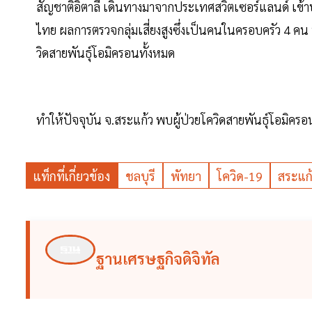
สัญชาติอิตาลี เดินทางมาจากประเทศสวิตเซอร์แลนด์ เข
ไทย ผลการตรวจกลุ่มเสี่ยงสูงซึ่งเป็นคนในครอบครัว 4 ค
วิดสายพันธุ์โอมิครอนทั้งหมด
ทำให้ปัจจุบัน จ.สระแก้ว พบผู้ป่วยโควิดสายพันธุ์โอมิครอ
แท็กที่เกี่ยวข้อง
ชลบุรี
พัทยา
โควิด-19
สระแก
ฐานเศรษฐกิจดิจิทัล