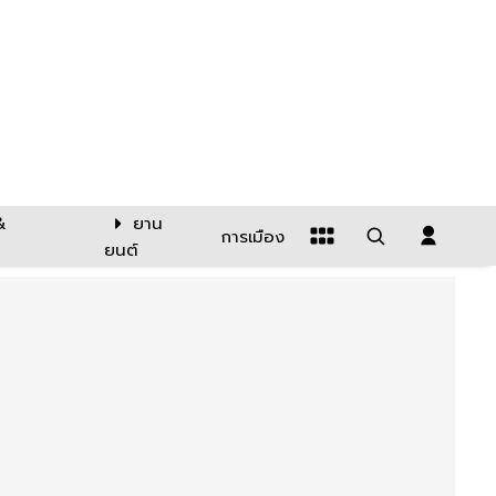
&
ยาน
การเมือง
ยนต์