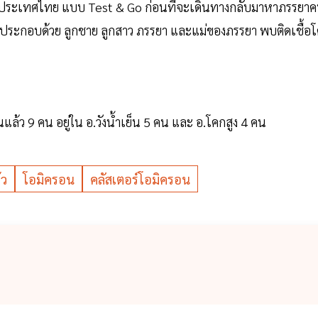
้าประเทศไทย แบบ Test & Go ก่อนที่จะเดินทางกลับมาหาภรรยา
น ประกอบด้วย ลูกชาย ลูกสาว ภรรยา และแม่ของภรรยา พบติดเชื้อ
นแล้ว 9 คน อยู่ใน อ.วังน้ำเย็น 5 คน และ อ.โคกสูง 4 คน
้ว
โอมิครอน
คลัสเตอร์โอมิครอน