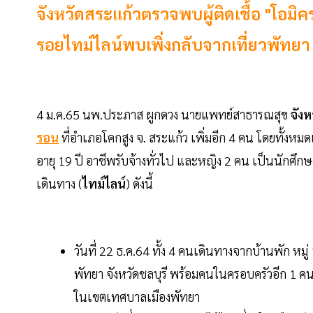
จังหวัดสระแก้วตรวจพบผู้ติดเชื้อ "โอมิครอ
รอยไทม์ไลน์พบเพิ่งกลับจากเที่ยวพัทยา 
4 ม.ค.65 นพ.ประภาส ผูกดวง นายแพทย์สาธารณสุข
จังห
รอน
ที่อำเภอโคกสูง จ. สระแก้ว เพิ่มอีก 4 คน โดยทั้ง
อายุ 19 ปี อาชีพรับจ้างทั่วไป และหญิง 2 คน เป็นนักศึกษ
เดินทาง (
ไทม์ไลน์
) ดังนี้
วันที่ 22 ธ.ค.64 ทั้ง 4 คนเดินทางจากบ้านพัก หมู่
พัทยา จังหวัดชลบุรี พร้อมคนในครอบครัวอีก 1 ค
ในเขตเทศบาลเมืองพัทยา