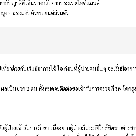
พัทยากับญาติที่เดินทางกลับจากประเทศไอซ์แลนด์
กสูง จ.สระแก้ว ด้วยรถยนต์ส่วนตัว
เที่ยวด้วยกันเริ่มมีอาการไข้ ไอ ก่อนที่ผู้ป่วยคนอื่นๆ จะเริ่มมีอากา
อง ผลเป็นบวก 2 คน ทั้งหมดจะติดต่อขอเข้ารับการตรวจที่ รพ.โคกสู
ผู้ป่วยเข้ารับการรักษา เนื่องจากผู้ป่วยมีประวัติใกล้ชิดชาวต่างชา