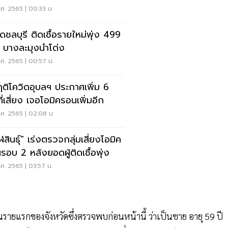
88 ราย
ค. 2565 | 00:33 น.
ิดชลบุรี ติดเชื้อรายใหม่พุ่ง 499
 บางละมุงนำโด่ง
ค. 2565 | 00:57 น.
ฤติโควิดอุบลฯ ประกาศเพิ่ม 6
ที่เสี่ยง เจอโอมิครอนเพิ่มอีก
ค. 2565 | 02:08 น.
สินธุ์" เร่งตรวจกลุ่มเสี่ยงโอมิค
รอบ 2 หลังยอดผู้ติดเชื้อพุ่ง
ค. 2565 | 03:57 น.
นรายแรกของจังหวัดซึ่งตรวจพบก่อนหน้านี้ ว่าเป็นชาย อายุ 59 ปี