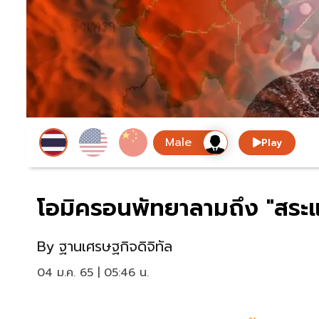
Play
โอมิครอนพัทยาลามถึง "สระแก
By
ฐานเศรษฐกิจดิจิทัล
04 ม.ค. 65 | 05:46 น.