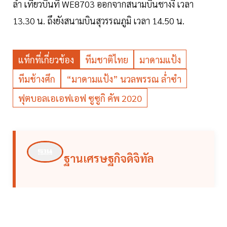
ลำ เที่ยวบินที่ WE8703 ออกจากสนามบินชางงี เวลา
13.30 น. ถึงยังสนามบินสุวรรณภูมิ เวลา 14.50 น.
แท็กที่เกี่ยวข้อง
ทีมชาติไทย
มาดามแป้ง
ทีมช้างศึก
“มาดามแป้ง” นวลพรรณ ล่ำซำ
ฟุตบอลเอเอฟเอฟ ซูซูกิ คัพ 2020
ฐานเศรษฐกิจดิจิทัล