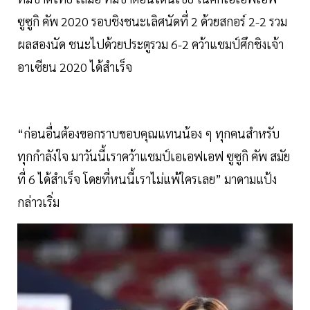
ซูซูกิ คัพ 2020 รอบชิงชนะเลิศนัดที่ 2 ด้วยสกอร์ 2-2 รวม
ผลสองนัด ชนะไปด้วยประตูรวม 6-2 คว้าแชมป์ศึกชิงเจ้า
อาเซียน 2020 ได้สำเร็จ
“ก่อนอื่นต้องขอกราบขอบคุณแทนน้อง ๆ ทุกคนสำหรับ
ทุกกำลังใจ มาวันนี้เราคว้าแชมป์เอเอฟเอฟ ซูซูกิ คัพ สมัย
ที่ 6 ได้สำเร็จ โดยที่หนนี้เราไม่แพ้ใครเลย” มาดามแป้ง
กล่าวเริ่ม