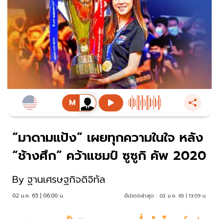
“มาดามแป้ง” เผยทุกความในใจ หลัง
“ช้างศึก” คว้าแชมป์ ซูซูกิ คัพ 2020
By
ฐานเศรษฐกิจดิจิทัล
02 ม.ค. 65 | 06:00 น.
อัปเดตล่าสุด :
02 ม.ค. 65 | 13:09 น.