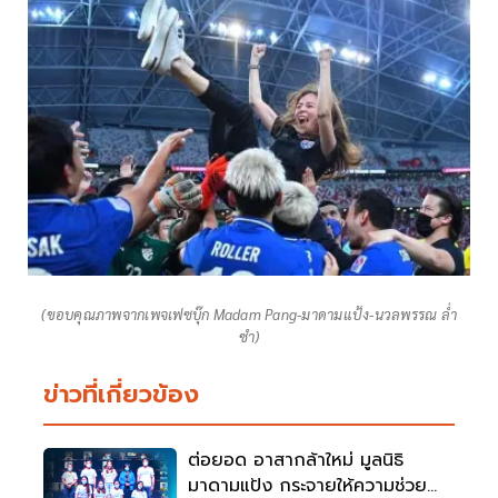
(ขอบคุณภาพจากเพจเฟซบุ๊ก Madam Pang-มาดามแป้ง-นวลพรรณ ล่ำ
ซำ)
ข่าวที่เกี่ยวข้อง
ต่อยอด อาสากล้าใหม่ มูลนิธิ
มาดามแป้ง กระจายให้ความช่วย