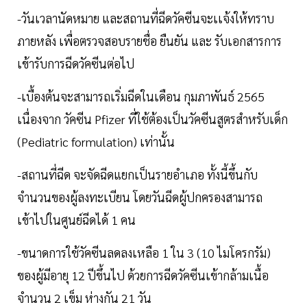
-วันเวลานัดหมาย และสถานที่ฉีดวัคซีนจะเเจ้งให้ทราบ
ภายหลัง เพื่อตรวจสอบรายชื่อ ยืนยัน และ รับเอกสารการ
เข้ารับการฉีดวัคซีนต่อไป
-เบื้องต้นจะสามารถเริ่มฉีดในเดือน กุมภาพันธ์ 2565
เนื่องจาก วัคซีน Pfizer ที่ใช้ต้องเป็นวัคซีนสูตรสำหรับเด็ก
(Pediatric formulation) เท่านั้น
-สถานที่ฉีด จะจัดฉีดแยกเป็นรายอำเภอ ทั้งนี้ขึ้นกับ
จำนวนของผู้ลงทะเบียน โดยวันฉีดผู้ปกครองสามารถ
เข้าไปในศูนย์ฉีดได้ 1 คน
-ขนาดการใช้วัคซีนลดลงเหลือ 1 ใน 3 (10 ไมโครกรัม)
ของผู้มีอายุ 12 ปีขึ้นไป ด้วยการฉีดวัคซีนเข้ากล้ามเนื้อ
จำนวน 2 เข็ม ห่างกัน 21 วัน