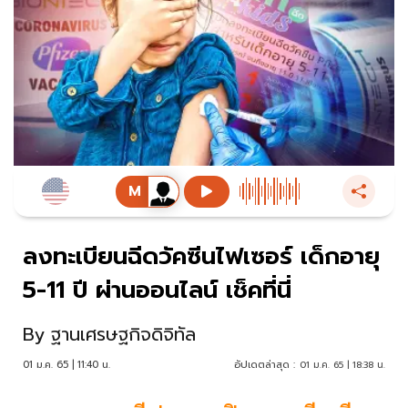
ลงทะเบียนฉีดวัคซีนไฟเซอร์ เด็กอายุ
5-11 ปี ผ่านออนไลน์ เช็คที่นี่
By
ฐานเศรษฐกิจดิจิทัล
01 ม.ค. 65 | 11:40 น.
อัปเดตล่าสุด :
01 ม.ค. 65 | 18:38 น.