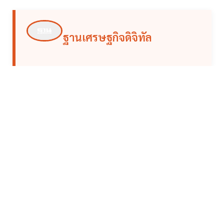
ฐานเศรษฐกิจดิจิทัล