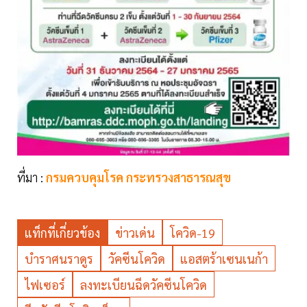
ที่มา :
กรมควบคุมโรค กระทรวงสาธารณสุข
แท็กที่เกี่ยวข้อง
ข่าวเด่น
โควิด-19
บำราศนราดูร
วัคซีนโควิด
แอสตร้าเซนเนก้า
ไฟเซอร์
ลงทะเบียนฉีดวัคซีนโควิด