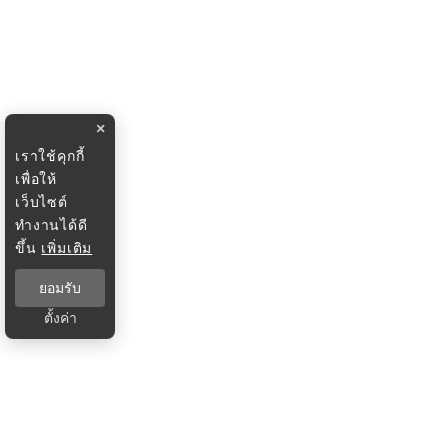
×
เราใช้คุกกี้
เพื่อให้
เว็บไซต์
ทำงานได้ดี
ขึ้น
เพิ่มเติม
ยอมรับ
ตั้งค่า