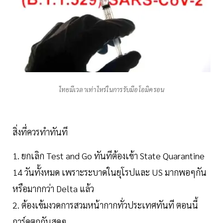
ไทยมีเวลาเท่าไหร่ในการรับมือโอมิครอน
สิ่งที่ควรทำทันที
1. ยกเลิก Test and Go ทันทีต้องเข้า State Quarantine
14 วันทั้งหมด เพราะระบาดในยุโรปและ US มากพอๆกัน
หรือมากกว่า Delta แล้ว
2. ต้องเข้มงวดการสวมหน้ากากทั่วประเทศทันที ตอนนี้
การ์ดตกกันสุดๆ