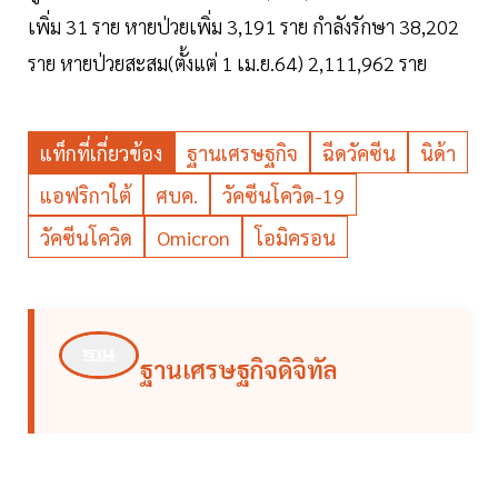
เพิ่ม 31 ราย หายป่วยเพิ่ม 3,191 ราย กำลังรักษา 38,202
ราย หายป่วยสะสม(ตั้งแต่ 1 เม.ย.64) 2,111,962 ราย
แท็กที่เกี่ยวข้อง
ฐานเศรษฐกิจ
ฉีดวัคซีน
นิด้า
แอฟริกาใต้
ศบค.
วัคซีนโควิด-19
วัคซีนโควิด
Omicron
โอมิครอน
ฐานเศรษฐกิจดิจิทัล