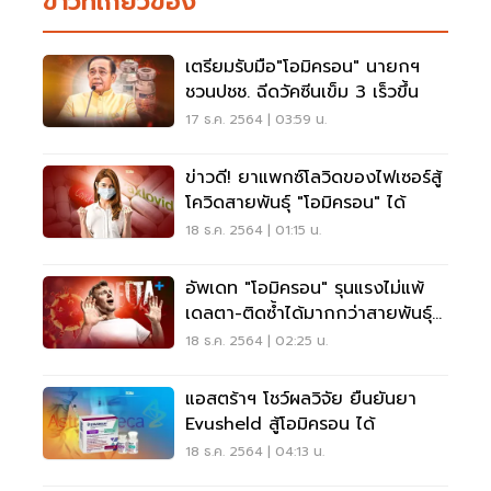
ข่าวที่เกี่ยวข้อง
เตรียมรับมือ"โอมิครอน" นายกฯ
ชวนปชช. ฉีดวัคซีนเข็ม 3 เร็วขึ้น
17 ธ.ค. 2564 | 03:59 น.
ข่าวดี! ยาแพกซ์โลวิดของไฟเซอร์สู้
โควิดสายพันธุ์ "โอมิครอน" ได้
18 ธ.ค. 2564 | 01:15 น.
อัพเดท "โอมิครอน" รุนแรงไม่แพ้
เดลตา-ติดซ้ำได้มากกว่าสายพันธุ์
เดิม
18 ธ.ค. 2564 | 02:25 น.
แอสตร้าฯ โชว์ผลวิจัย ยืนยันยา
Evusheld สู้โอมิครอน ได้
18 ธ.ค. 2564 | 04:13 น.