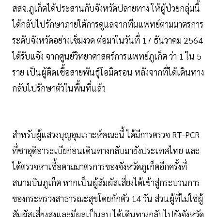
สสจ.ภูเก็ตได้ประสานกับจังหวัดปลายทาง ให้ผู้ป่วยกลุ่มนี้
ได้กลับไปรักษาภายใต้การดูแลจากทีมแพทย์ตามมาตรการ
ระดับจังหวัดอย่างเข็มงวด ต่อมาในวันที่ 17 ธันวาคม 2564
ได้รับแจ้ง จากศูนย์วิทยาศาสตร์การแพทย์ภูเก็ต ว่า 1 ใน 5
ราย เป็นผู้ติดเชื้อสายพันธุ์โอมิครอน หลังจากที่ได้เดินทาง
กลับไปรักษาตัวในพื้นที่แล้ว
สำหรับผู้แสวงบุญอุมเราะห์คณะนี้ ได้มีการตรวจ RT-PCR
ที่ซาอุดิอาระเบียก่อนเดินทางกลับมายังประเทศไทย และ
ได้ตรวจหาเชื้อตามมาตรการของจังหวัดภูเก็ตอีกครั้งที่
สนามบินภูเก็ต หากเป็นผู้สัมผัสเสี่ยงได้เข้าสู่กระบวนการ
ของกระทรวงสาธารณะสุขโดยกักตัว 14 วัน ส่วนผู้ที่ไม่ใช่ผู้
สัมผัสเสี่ยงสูงและมีผลเป็นลบ ได้เดินทางกลับไปยังจังหวัด