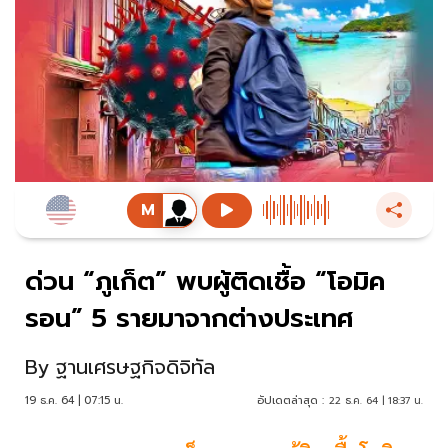
ด่วน “ภูเก็ต” พบผู้ติดเชื้อ “โอมิค
รอน” 5 รายมาจากต่างประเทศ
By
ฐานเศรษฐกิจดิจิทัล
19 ธ.ค. 64 | 07:15 น.
อัปเดตล่าสุด :
22 ธ.ค. 64 | 18:37 น.