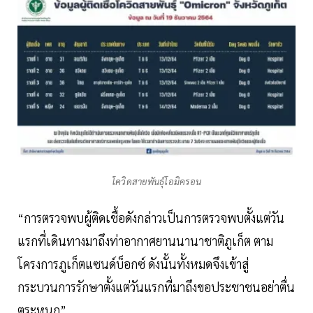
โควิดสายพันธุ์โอมิครอน
“การตรวจพบผู้ติดเชื้อดังกล่าวเป็นการตรวจพบตั้งแต่วัน
แรกที่เดินทางมาถึงท่าอากาศยานนานาชาติภูเก็ต ตาม
โครงการภูเก็ตแซนด์บ็อกซ์ ดังนั้นทั้งหมดจึงเข้าสู่
กระบวนการรักษาตั้งแต่วันแรกที่มาถึงขอประชาชนอย่าตื่น
ตระหนก”