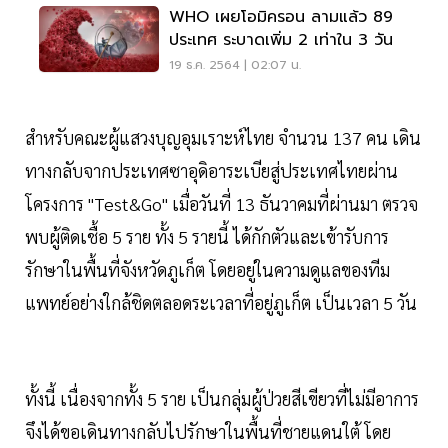
WHO เผยโอมิครอน ลามแล้ว 89
ประเทศ ระบาดเพิ่ม 2 เท่าใน 3 วัน
19 ธ.ค. 2564 | 02:07 น.
สำหรับคณะผู้แสวงบุญอุมเราะห์ไทย จำนวน 137 คน เดิน
ทางกลับจากประเทศซาอุดิอาระเบียสู่ประเทศไทยผ่าน
โครงการ "Test&Go" เมื่อวันที่ 13 ธันวาคมที่ผ่านมา ตรวจ
พบผู้ติดเชื้อ 5 ราย ทั้ง 5 รายนี้ ได้กักตัวและเข้ารับการ
รักษาในพื้นที่จังหวัดภูเก็ต โดยอยู่ในความดูแลของทีม
แพทย์อย่างใกล้ชิดตลอดระเวลาที่อยู่ภูเก็ต เป็นเวลา 5 วัน
ทั้งนี้ เนื่องจากทั้ง 5 ราย เป็นกลุ่มผู้ป่วยสีเขียวที่ไม่มีอาการ
จึงได้ขอเดินทางกลับไปรักษาในพื้นที่ชายแดนใต้ โดย