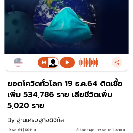
ยอดโควิดทั่วโลก 19 ธ.ค.64 ติดเชื้อ
เพิ่ม 534,786 ราย เสียชีวิตเพิ่ม
5,020 ราย
By
ฐานเศรษฐกิจดิจิทัล
19 ธ.ค. 64 | 00:14 น.
อัปเดตล่าสุด :
19 ธ.ค. 64 | 07:18 น.