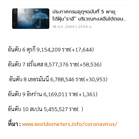
ประกาศกรมอุตุฯฉบับที่ 5 พายุ
ไต้ฝุ่น“ราอี” บริเวณทะเลจีนใต้ตอน
กลาง
18 ธ.ค. 2564 | 23:54 น.
อันดับ 6 ตุรกี 9,154,209 ราย(+17,644)
อันดับ 7 ฝรั่งเศส 8,577,376 ราย(+58,536)
อันดับ 8 เยอรมันนี 6,788,546 ราย(+30,953)
อันดับ 9 อิหร่าน 6,169,011 ราย(+1,361)
อันดับ 10 สเปน 5,455,527 ราย( )
ที่มา :
www.worldometers.info/coronavirus/