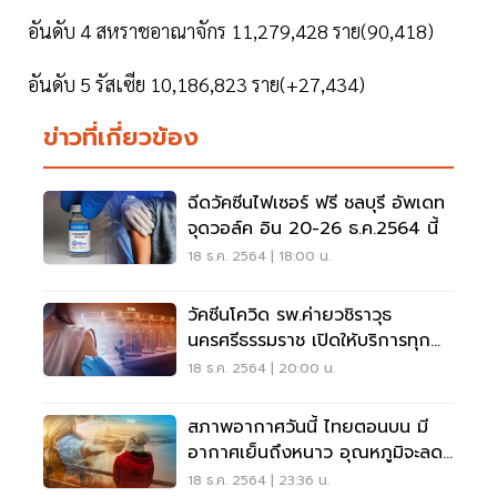
อันดับ 4 สหราชอาณาจักร 11,279,428 ราย(90,418)
อันดับ 5 รัสเซีย 10,186,823 ราย(+27,434)
ข่าวที่เกี่ยวข้อง
ฉีดวัคซีนไฟเซอร์ ฟรี ชลบุรี อัพเดท
จุดวอล์ค อิน 20-26 ธ.ค.2564 นี้
18 ธ.ค. 2564 | 18:00 น.
วัคซีนโควิด รพ.ค่ายวชิราวุธ
นครศรีธรรมราช เปิดให้บริการทุก
เข็ม 23 ธ.ค.นี้
18 ธ.ค. 2564 | 20:00 น.
สภาพอากาศวันนี้ ไทยตอนบน มี
อากาศเย็นถึงหนาว อุณหภูมิจะลด
ลง 1-4 องศา
18 ธ.ค. 2564 | 23:36 น.