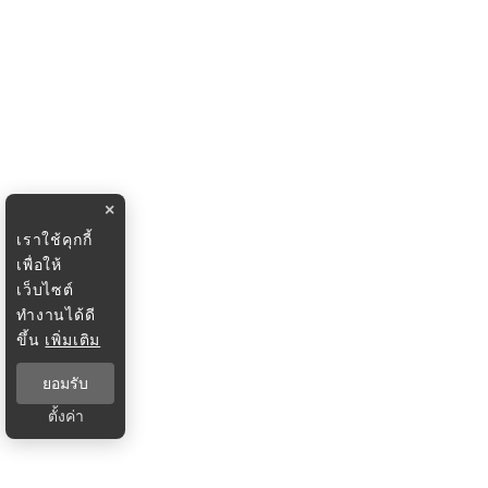
×
เราใช้คุกกี้
เพื่อให้
เว็บไซต์
ทำงานได้ดี
ขึ้น
เพิ่มเติม
ยอมรับ
ตั้งค่า