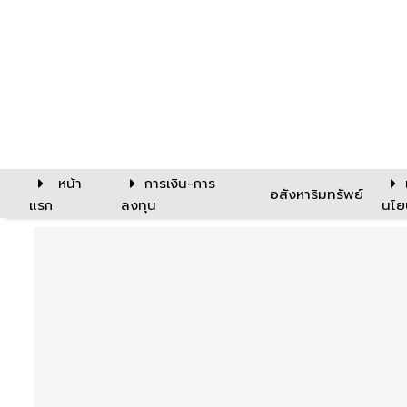
หน้า
การเงิน-การ
อสังหาริมทรัพย์
แรก
ลงทุน
นโย