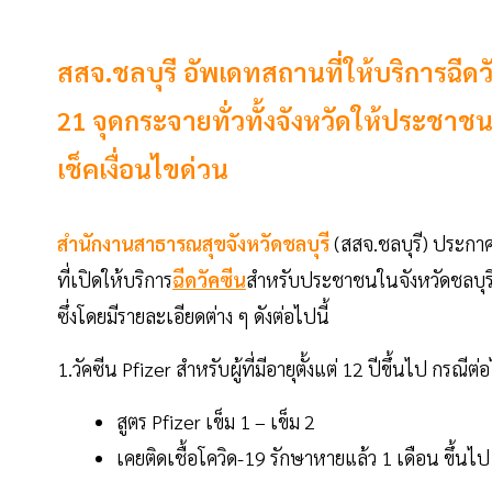
สสจ.ชลบุรี อัพเดทสถานที่ให้บริการฉีด
21 จุดกระจายทั่วทั้งจังหวัดให้ประชาชน 
เช็คเงื่อนไขด่วน
สำนักงานสาธารณสุขจังหวัดชลบุรี
(สสจ.ชลบุรี) ประกาศ
ที่เปิดให้บริการ
ฉีดวัคซีน
สำหรับประชาชนในจังหวัดชลบุรี ห
ซึ่งโดยมีรายละเอียดต่าง ๆ ดังต่อไปนี้
1.วัคซีน Pfizer สำหรับผู้ที่มีอายุตั้งแต่ 12 ปีขึ้นไป กรณีต่อ
สูตร Pfizer เข็ม 1 – เข็ม 2
เคยติดเชื้อโควิด-19 รักษาหายแล้ว 1 เดือน ขึ้นไป