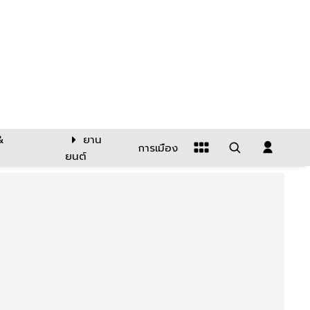
&
ยาน
การเมือง
ยนต์