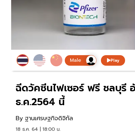
Play
ฉีดวัคซีนไฟเซอร์ ฟรี ชลบุรี
ธ.ค.2564 นี้
By
ฐานเศรษฐกิจดิจิทัล
18 ธ.ค. 64 | 18:00 น.