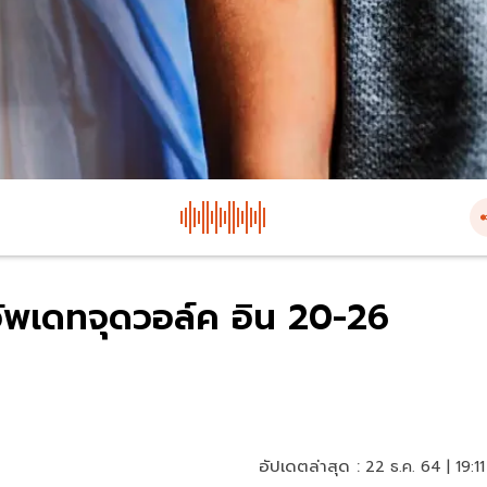
 อัพเดทจุดวอล์ค อิน 20-26
อัปเดตล่าสุด :
22 ธ.ค. 64 | 19:11