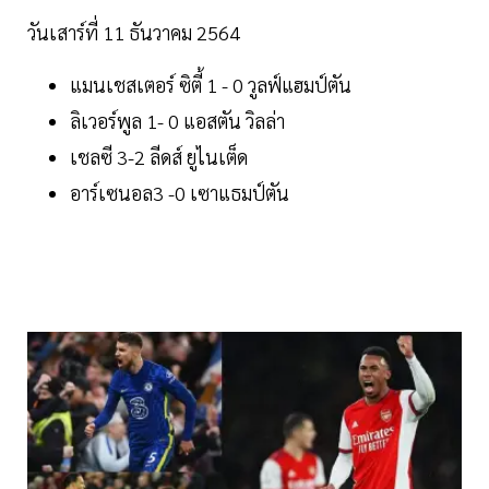
วันเสาร์ที่ 11 ธันวาคม 2564
แมนเชสเตอร์ ซิตี้ 1 - 0 วูลฟ์แฮมป์ตัน
ลิเวอร์พูล 1- 0 แอสตัน วิลล่า
เชลซี 3-2 ลีดส์ ยูไนเต็ด
อาร์เซนอล3 -0 เซาแธมป์ตัน