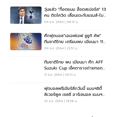
วุ่นแล้ว "ท็อตแนม ฮ็อตสเปอร์ส" 13
คน ติดโควิด เลื่อนเตะกับแรนส์-ไบร
ตัน
09 ธ.ค. 2564 | 08:13 น.
ศึกฟุตบอล"เอเอฟเอฟ ซูซูกิ คัพ"
ทีมชาติไทย เตรียมพบ เมียนมา 11
ธ.ค.นี้
09 ธ.ค. 2564 | 23:51 น.
ทีมชาติไทย พบ เมียนมา ศึก AFF
Suzuki Cup เช็คตารางถ่ายทอด
สดที่นี่
11 ธ.ค. 2564 | 00:11 น.
ฟุตบอลพรีเมียร์ลีกวันนี้ แมนฯซิตี้
ลิเวอร์พูล เชลซี อาร์เซนอล แมนฯยู
ลงสนาม
10 ธ.ค. 2564 | 19:58 น.