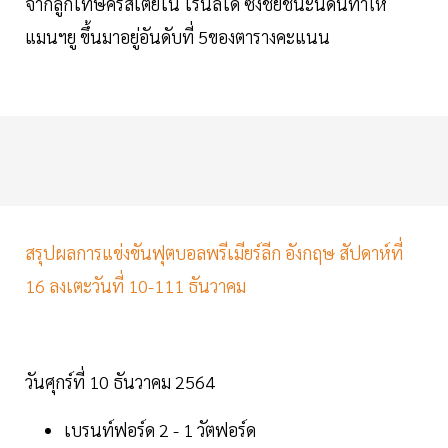
จากลูกโทษคริสเตีย​โน่ โรนัลโด้​ ซึ่งชัยชนะนัดนี้ทำให้
แมนฯยู ขึ้นมาอยู่​อันดับที่ 5ของตารางคะแนน​
สรุปผลการแข่งขันฟุตบอลพรีเมียร์ลีก อังกฤษ สัปดาห์ที่
16 ลงเตะวันที่ 10-111 ธันวาคม
วันศุกร์ที่ 10 ธันวาคม 2564
เบรนท์ฟอร์ด 2 - 1 วัตฟอร์ด