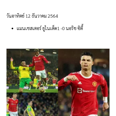
วันอาทิตย์ 12 ธันวาคม 2564
แมนเชสเตอร์ ยูไนเต็ด1 -0 นอริช ซิตี้