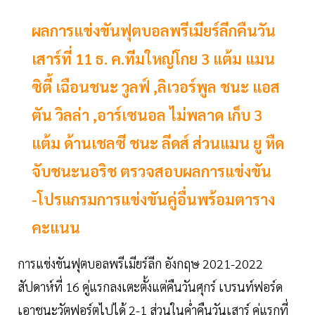
ผลการแข่งขันฟุตบอลพรีเมียร์ลีกคืนวัน
เสาร์ที่ 11 ธ. ค.ทีมใหญ่โกย 3 แต้ม แมน
ซิตี้ เฉือนชนะ วูลฟ์ ,ลิเวอร์พูล ชนะ แอส
ตัน วิลล่า ,อาร์เซนอล ไม่พลาด เก็บ 3
แต้ม ด้านเชลซี ชนะ ลีดส์ ส่วนแมน ยู หืด
จับชนะนอริช ตรวจสอบผลการแข่งขัน​
-โปรแกรมการแข่งขันคู่อื่นพร้อมตาราง
คะแนน
การแข่งขันฟุตบอลพรีเมียร์ลีก อังกฤษ 2021-2022
สัปดาห์ที่ 16 คู่แรกลงเตะตั้งแต่คืนวันศุกร์ เบรนท์ฟอร์ด
เอาชนะวัตฟอร์ตไปได้ 2-1 ส่วนในค่ำคืนวันเสาร์ คู่แรกที่