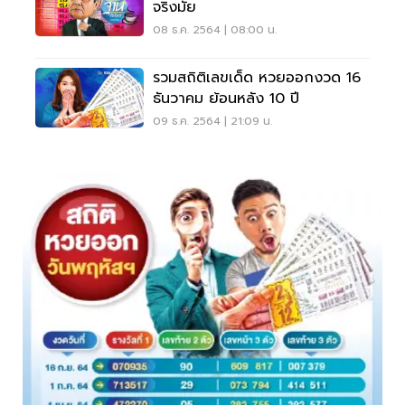
จริงมั้ย
08 ธ.ค. 2564 | 08:00 น.
รวมสถิติเลขเด็ด หวยออกงวด 16
ธันวาคม ย้อนหลัง 10 ปี
09 ธ.ค. 2564 | 21:09 น.