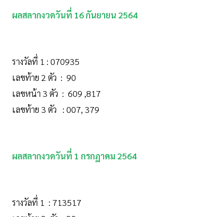
ผลสลากงวดวันที่ 16 กันยายน 2564
รางวัลที่ 1 : 070935
เลขท้าย 2 ตัว : 90
เลขหน้า 3 ตัว : 609 ,817
เลขท้าย 3 ตัว : 007, 379
ผลสลากงวดวันที่ 1 กรกฏาคม 2564
รางวัลที่ 1 : 713517