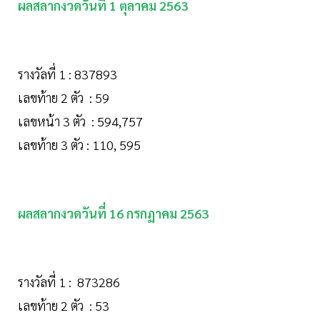
ผลสลากงวดวันที่ 1 ตุลาคม 2563
รางวัลที่ 1 : 837893
เลขท้าย 2 ตัว : 59
เลขหน้า 3 ตัว : 594,757
เลขท้าย 3 ตัว : 110, 595
ผลสลากงวดวันที่ 16 กรกฏาคม 2563
รางวัลที่ 1 : 873286
เลขท้าย 2 ตัว : 53