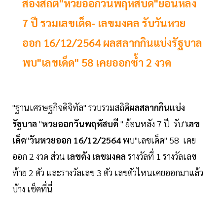
ส่องสถิติ"หวยออกวันพฤหัสบดี"ย้อนหลัง
7 ปี รวมเลขเด็ด- เลขมงคล รับวันหวย
ออก 16/12/2564 ผลสลากกินแบ่งรัฐบาล
พบ"เลขเด็ด" 58 เคยออกซ้ำ 2 งวด
"ฐานเศรษฐกิจดิจิทัล" รวบรวมสถิติ
ผลสลากกินแบ่ง
รัฐบาล
"
หวยออกวันพฤหัสบดี
" ย้อนหลัง 7 ปี รับ"
เลข
เด็ด
"
วันหวยออก 16/12/2564
พบ"เลขเด็ด" 58 เคย
ออก 2 งวด ส่วน
เลขดัง เลขมงคล
รางวัลที่ 1 รางวัลเลข
ท้าย 2 ตัว และรางวัลเลข 3 ตัว เลขตัวไหนเคยออกมาแล้ว
บ้าง เช็คที่นี่