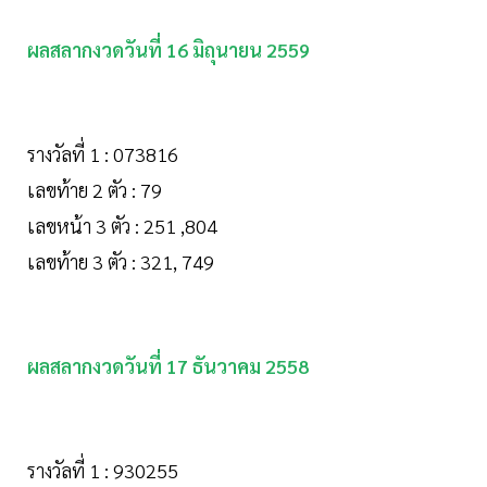
ผลสลากงวดวันที่ 16 มิถุนายน 2559
รางวัลที่ 1 : 073816
เลขท้าย 2 ตัว : 79
เลขหน้า 3 ตัว : 251 ,804
เลขท้าย 3 ตัว : 321, 749
ผลสลากงวดวันที่ 17 ธันวาคม 2558
รางวัลที่ 1 : 930255