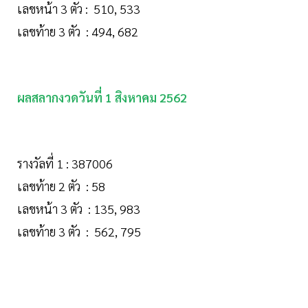
เลขหน้า 3 ตัว : 510, 533
เลขท้าย 3 ตัว : 494, 682
ผลสลากงวดวันที่ 1 สิงหาคม 2562
รางวัลที่ 1 : 387006
เลขท้าย 2 ตัว : 58
เลขหน้า 3 ตัว : 135, 983
เลขท้าย 3 ตัว : 562, 795