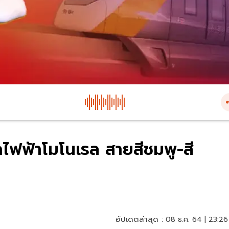
ไฟฟ้าโมโนเรล สายสีชมพู-สี
อัปเดตล่าสุด :
08 ธ.ค. 64 | 23:26