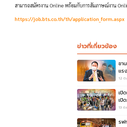
สามารถสมัครงาน Online พร้อมกับการสัมภาษณ์งาน Online
https://job.bts.co.th/th/application_form.aspx
ข่าวที่เกี่ยวข้อง
ขาน
แรง
อัต
12 ต.
เปิ
13 ต.
รฟท