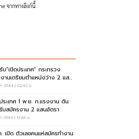
 จากทางลิงก์นี้
รับ"เปิดประเทศ" กระทรวง
งานเตรียมตำแหน่งว่าง 2 แสน
รา
ค. 2564 | 02:42 น.
ดประเทศ 1 พ.ย. ก.แรงงาน ดัน
เปิดรับสมัครงาน 2 แสนอัตรา
ค. 2564 | 13:46 น.
. เปิด ตัวเลขคนแห่สมัครทำงาน