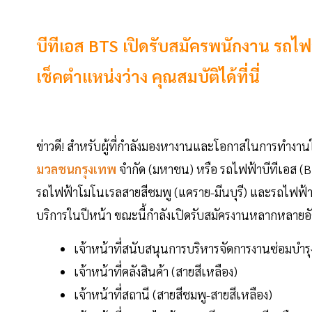
บีทีเอส BTS เปิดรับสมัครพนักงาน รถไ
เช็คตำแหน่งว่าง คุณสมบัติได้ที่นี่
ข่าวดี! สำหรับผู้ที่กำลังมองหางานและโอกาสในการทำงานใ
มวลชนกรุงเทพ
จำกัด (มหาชน) หรือ รถไฟฟ้าบีทีเอส (B
รถไฟฟ้าโมโนเรลสายสีชมพู (แคราย-มีนบุรี) และรถไฟฟ้าโ
บริการในปีหน้า ขณะนี้กำลังเปิดรับสมัครงานหลากหลายอ
เจ้าหน้าที่สนับสนุนการบริหารจัดการงานซ่อมบำรุ
เจ้าหน้าที่คลังสินค้า (สายสีเหลือง)
เจ้าหน้าที่สถานี (สายสีชมพู-สายสีเหลือง)