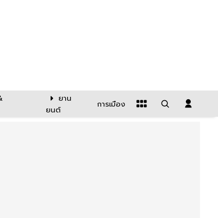
&
ยาน
การเมือง
ยนต์