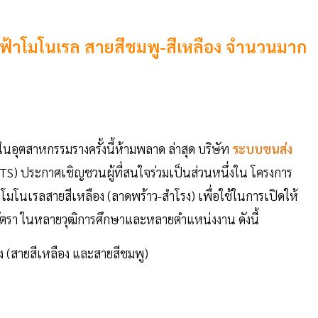
ฟฟ้าโมโนเรล สายสีชมพู-สีเหลือง จำนวนมาก
นอุตสาหกรรมรางครั้งนี้ห้ามพลาด ล่าสุด บริษัท
ระบบขนส่ง
TS) ประกาศเชิญชวนผู้ที่สนใจร่วมเป็นส่วนหนึ่งใน โครงการ
มโนเรลสายสีเหลือง (ลาดพร้าว-สำโรง) เพื่อใช้ในการเปิดให้
ัตรา ในหลายวุฒิการศึกษาและหลายตำแหน่งงาน ดังนี้
ง (สายสีเหลือง และสายสีชมพู)