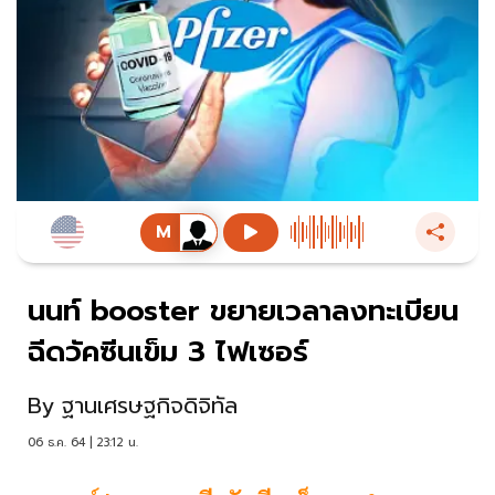
นนท์ booster ขยายเวลาลงทะเบียน
ฉีดวัคซีนเข็ม 3 ไฟเซอร์
By
ฐานเศรษฐกิจดิจิทัล
06 ธ.ค. 64 | 23:12 น.