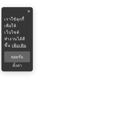
×
เราใช้คุกกี้
เพื่อให้
เว็บไซต์
ทำงานได้ดี
ขึ้น
เพิ่มเติม
ยอมรับ
ตั้งค่า