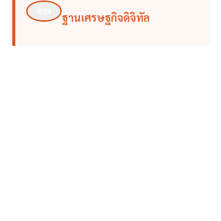
ฐานเศรษฐกิจดิจิทัล