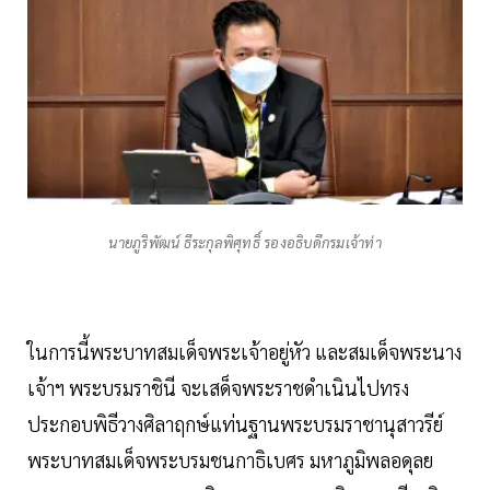
นายภูริพัฒน์ ธีระกุลพิศุทธิ์ รองอธิบดีกรมเจ้าท่า
ในการนี้พระบาทสมเด็จพระเจ้าอยู่หัว และสมเด็จพระนาง
เจ้าฯ พระบรมราชินี จะเสด็จพระราชดำเนินไปทรง
ประกอบพิธีวางศิลาฤกษ์แท่นฐานพระบรมราชานุสาวรีย์
พระบาทสมเด็จพระบรมชนกาธิเบศร มหาภูมิพลอดุลย