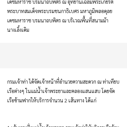
เดชมหาราช บรมนาถบพิตร ณ อุทยานเฉลิมพระเกียรติ
พระบาทสมเด็จพระบรมชนกาธิเบศร มหาภูมิพลอดุลย
เดชมหาราช บรมนาถบพิตร ณ บริเวณพื้นที่สนามม้า
นางเลิ้งเดิม
กรมเจ้าท่า ได้จัดเจ้าหน้าที่อำนวยความสะดวก ณ ท่าเทียบ
เรือต่างๆ ในแม่น้ำเจ้าพระยาและคลองแสนแสบ โดยจัด
เรือข้ามฟากให้บริการจำนวน 2 เส้นทาง ได้แก่