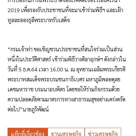
2019 เพื่อรองรับประชาชนที่จะมาเข้าร่วมพิธีฯ และเฝ้า
ทูลละอองธุลีพระบาทรับเสด็จ
“กรมเจ้าท่า ขอเชิญชวนประชาชนที่สนใจร่วมเป็นส่วน
หนึ่งในประวัติศาสตร์ เข้าร่วมพิธีวางศิลาฤกษ์ฯ ดังกล่าวใน
วันที่ 5 ธ.ค.64 เวลา 16.00 น. ณ อุทยานเฉลิมพระเกียรติ
พระบาทสมเด็จพระบรมชนกาธิเบศร มหาภูมิพลอดุลย
เดชมหาราช บรมนาถบพิตร โดยขอให้ร่วมกิจกรรมด้วย
ความปลอดภัยตามมาตรการทางสาธารณสุขอย่างเคร่งครัด
ต่อไป”นายภูริพัฒน์
แท็กที่เกี่ยวข้อง
ฐานเศรษฐกิจ
ข่าวเศรษฐกิจ