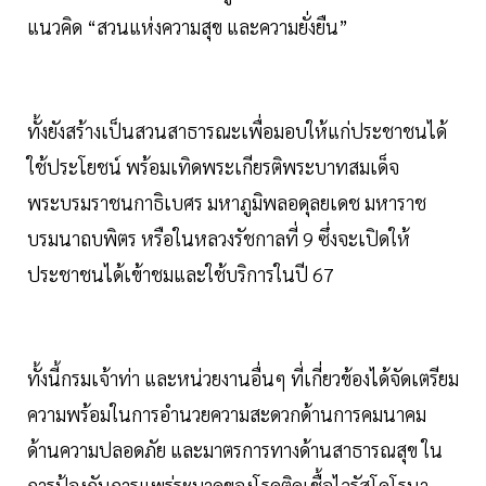
แนวคิด “สวนแห่งความสุข และความยั่งยืน”
ทั้งยังสร้างเป็นสวนสาธารณะเพื่อมอบให้แก่ประชาชนได้
ใช้ประโยชน์ พร้อมเทิดพระเกียรติพระบาทสมเด็จ
พระบรมราชนกาธิเบศร มหาภูมิพลอดุลยเดช มหาราช
บรมนาถบพิตร หรือในหลวงรัชกาลที่ 9 ซึ่งจะเปิดให้
ประชาชนได้เข้าชมและใช้บริการในปี 67
ทั้งนี้กรมเจ้าท่า และหน่วยงานอื่นๆ ที่เกี่ยวข้องได้จัดเตรียม
ความพร้อมในการอำนวยความสะดวกด้านการคมนาคม
ด้านความปลอดภัย และมาตรการทางด้านสาธารณสุข ใน
การป้องกันการแพร่ระบาดของโรคติดเชื้อไวรัสโคโรนา