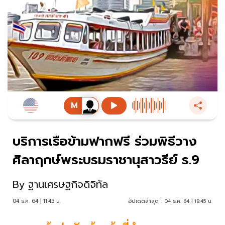
บริการเรือข้ามฟากฟรี ร่วมพิธีวาง
ศิลาฤกษ์พระบรมราชานุสาวรีย์ ร.9
By
ฐานเศรษฐกิจดิจิทัล
04 ธ.ค. 64 | 11:45 น.
อัปเดตล่าสุด :
04 ธ.ค. 64 | 18:45 น.