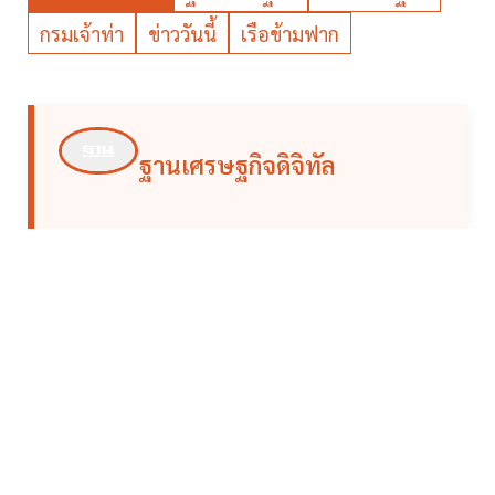
กรมเจ้าท่า
ข่าววันนี้
เรือข้ามฟาก
ฐานเศรษฐกิจดิจิทัล