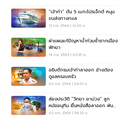
“เจ้าท่า” ดัน 5 เมกะโปรเจ็กต์ หนุน
ขนส่งทางทะเล
13 ก.ย. 2564 | 12:20 น.
ผ่าเเผนแก้ปัญหาน้ำท่วมซ้ำซากเมือง
พัทยา
14 ก.ย. 2564 | 02:35 น.
อธิบดีกรมเจ้าท่าลาออก อ้างต้อง
ดูแลครอบครัว
02 ต.ค. 2564 | 04:01 น.
ส่องประวัติ “วิทยา ยาม่วง” ลูก
หม้ออนุทิน ยื่นหนังสือลาออก พ้น
อธิบดีเจ้าท่า
02 ต.ค. 2564 | 06:25 น.