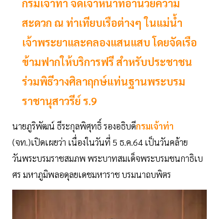
กรมเจ้าท่า จัดเจ้าหน้าที่อำนวยความ
สะดวก ณ ท่าเทียบเรือต่างๆ ในแม่น้ำ
เจ้าพระยาและคลองแสนแสบ โดยจัดเรือ
ข้ามฟากให้บริการฟรี สำหรับประชาชน
ร่วมพิธีวางศิลาฤกษ์แท่นฐานพระบรม
ราชานุสาวรีย์ ร.9
นายภูริพัฒน์ ธีระกุลพิศุทธิ์ รองอธิบดี
กรมเจ้าท่า
(จท.)เปิดเผยว่า เนื่องในวันที่ 5 ธ.ค.64 เป็นวันคล้าย
วันพระบรมราชสมภพ พระบาทสมเด็จพระบรมชนกาธิเบ
ศร มหาภูมิพลอดุลยเดชมหาราช บรมนาถบพิตร