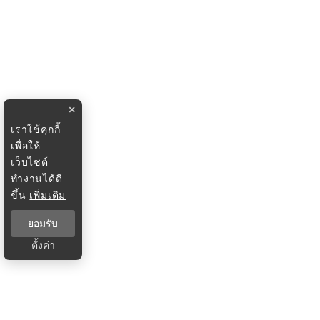
×
เราใช้คุกกี้
เพื่อให้
เว็บไซต์
ทำงานได้ดี
ขึ้น
เพิ่มเติม
ยอมรับ
ตั้งค่า