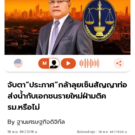
จับตา“ประภาศ”กล้าลุยเซ็นสัญญาท่อ
ส่งน้ำกับเอกชนรายใหม่ฝ่ามติค
รม.หรือไม่
By
ฐานเศรษฐกิจดิจิทัล
18 พ.ย. 64 | 12:18 น.
อัปเดตล่าสุด :
18 พ.ย. 64 | 19:26 น.