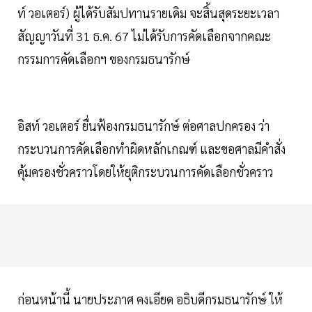
ท์ วอเตอร์) ผู้ได้รับสัมปทานรายเดิม จะสิ้นสุดระยะเวลา
สัญญาวันที่ 31 ธ.ค. 67 ไม่ได้รับการคัดเลือกจากคณะ
กรรมการคัดเลือกฯ ของกรมธนารักษ์
อิสท์ วอเตอร์ ยื่นฟ้องกรมธนารักษ์ ต่อศาลปกครอง ว่า
กระบวนการคัดเลือกทำผิดหลักเกณฑ์ และขอศาลมีคำสั่ง
คุ้มครองชั่วคราวโดยให้ยุติกระบวนการคัดเลือกชั่วคราว
ก่อนหน้านี้ นายประภาศ คงเอียด อธิบดีกรมธนารักษ์ ให้