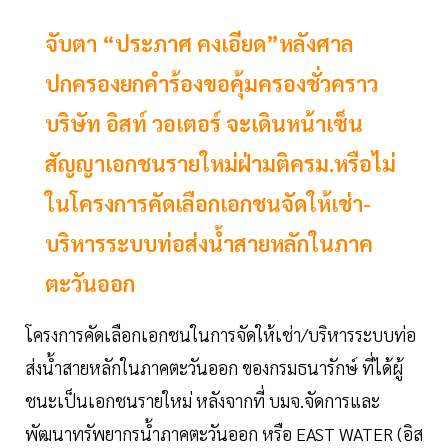
จับตา “ประภาศ คงเอียด”หลังศาล
ปกครองยกคำร้องขอคุ้มครองชั่วคราว
บริษัท อิสท์ วอเตอร์ จะเดินหน้าเซ็น
สัญญาเอกชนรายใหม่ฝ่ามติครม.หรือไม่
ในโครงการคัดเลือกเอกชนจัดให้เช่า-
บริหารระบบท่อส่งน้ำสายหลักในภาค
ตะวันออก
โครงการคัดเลือกเอกชนในการจัดให้เช่า/บริหารระบบท่อ
ส่งน้ำสายหลักในภาคตะวันออก ของกรมธนารักษ์ ที่ได้ผู้
ชนะเป็นเอกชนรายใหม่ หลังจากที่ บมจ.จัดการและ
พัฒนาทรัพยากรน้ำภาคตะวันออก หรือ EAST WATER (อิส