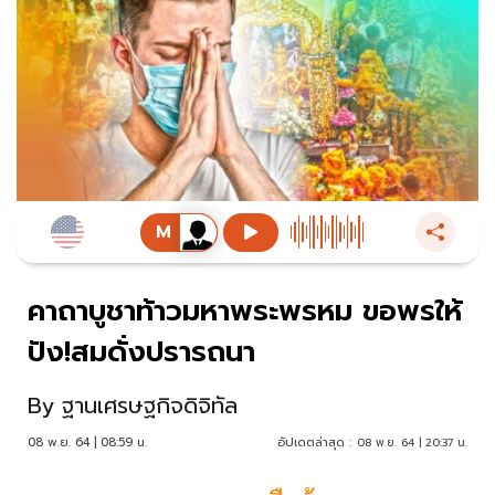
คาถาบูชาท้าวมหาพระพรหม ขอพรให้
ปัง!สมดั่งปรารถนา
By
ฐานเศรษฐกิจดิจิทัล
08 พ.ย. 64 | 08:59 น.
อัปเดตล่าสุด :
08 พ.ย. 64 | 20:37 น.