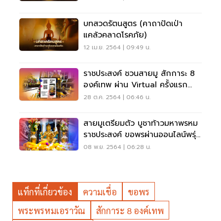
บทสวดรัตนสูตร (คาถาปัดเป่า
แคล้วคลาดโรคภัย)
12 เม.ย. 2564 | 09:49 น.
ราชประสงค์ ชวนสายมู สักการะ 8
องค์เทพ ผ่าน Virtual ครั้งแรก
ของโลก
28 ต.ค. 2564 | 06:46 น.
สายมูเตรียมตัว บูชาท้าวมหาพรหม
ราชประสงค์ ขอพรผ่านออนไลน์พรุ่ง
นี้ 6 โมงเช้า
08 พ.ย. 2564 | 06:28 น.
แท็กที่เกี่ยวข้อง
ความเชื่อ
ขอพร
พระพรหมเอราวัณ
สักการะ 8 องค์เทพ