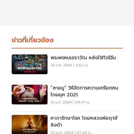
ข่าวที่เกี่ยวข้อง
พระพรหมเอราวัณ หลังไร้ทัวร์จีน
14 ก.พ. 2563 | 11:02 น.
“สายมู” วิธีจัดการความเครียดคน
ไทยยุค 2021
15 ม.ค. 2564 | 09:47 น.
คาถารักษาโรค โดยหลวงพ่อฤาษี
ลิงดำ
12 เม.ย. 2564 | 07:24 น.