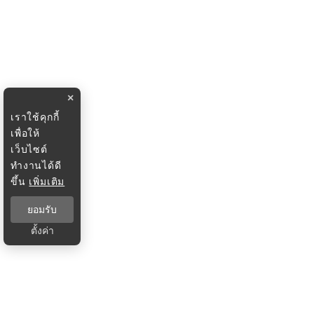
×
เราใช้คุกกี้
เพื่อให้
เว็บไซต์
ทำงานได้ดี
ขึ้น
เพิ่มเติม
ยอมรับ
ตั้งค่า