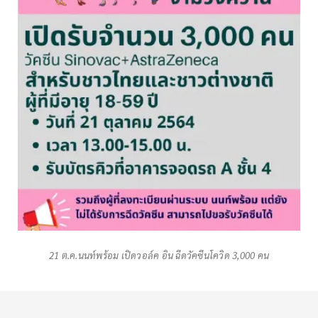
21 ต.ค.นนท์พร้อม เปิดวอล์ค อิน ฉีดวัคซีนโควิด 3,000 คน