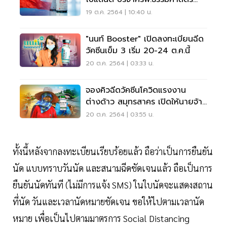
ปลายตค. นี้
19 ต.ค. 2564 | 10:40 น.
"นนท์ Booster" เปิดลงทะเบียนฉีด
วัคซีนเข็ม 3 เริ่ม 20-24 ต.ค.นี้
20 ต.ค. 2564 | 03:33 น.
จองคิวฉีดวัคซีนโควิดแรงงาน
ต่างด้าว สมุทรสาคร เปิดให้นายจ้าง
ลงทะเบียนแล้ว
20 ต.ค. 2564 | 03:55 น.
ทั้งนี้หลังจากลงทะเบียนเรียบร้อยแล้ว ถือว่าเป็นการยืนยัน
นัด แบบทราบวันนัด และสนามฉีดชัดเจนแล้ว ถือเป็นการ
ยืนยันนัดทันที (ไม่มีการแจ้ง SMS) ในใบนัดจะแสดงสถาน
ที่นัด วันและเวลานัดหมายชัดเจน ขอให้ไปตามเวลานัด
หมาย เพื่อเป็นไปตามมาตรการ Social Distancing