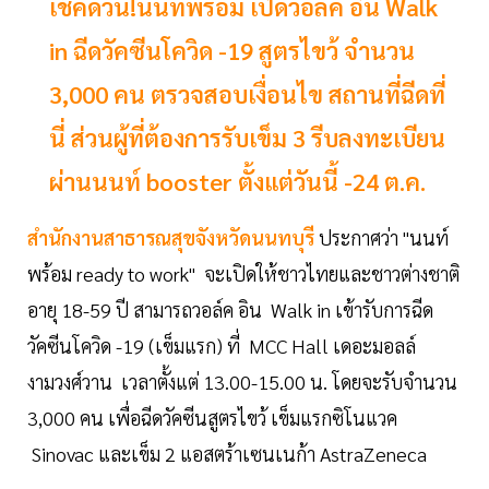
เช็คด่วน!นนท์พร้อม เปิดวอล์ค อิน Walk
in ฉีดวัคซีนโควิด -19 สูตรไขว้ จำนวน
3,000 คน ตรวจสอบเงื่อนไข สถานที่ฉีดที่
นี่ ส่วนผู้ที่ต้องการรับเข็ม 3 รีบลงทะเบียน
ผ่านนนท์ booster ตั้งแต่วันนี้ -24 ต.ค.
สำนักงานสาธารณสุขจังหวัดนนทบุรี
ประกาศว่า "นนท์
พร้อม ready to work" จะเปิดให้ชาวไทยและชาวต่างชาติ
อายุ 18-59 ปี สามารถวอล์ค อิน Walk in เข้ารับการฉีด
วัคซีนโควิด -19 (เข็มแรก) ที่ MCC Hall เดอะมอลล์
งามวงศ์วาน เวลาตั้งแต่ 13.00-15.00 น. โดยจะรับจำนวน
3,000 คน เพื่อฉีดวัคซีนสูตรไขว้ เข็มแรกซิโนแวค
Sinovac และเข็ม 2 แอสตร้าเซนเนก้า AstraZeneca