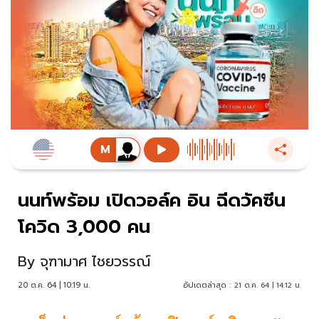
นนท์พร้อม เปิดวอล์ค อิน ฉีดวัคซีน
โควิด 3,000 คน
By
จุฑามาศ ไชยวรรณ์
20 ต.ค. 64 | 10:19 น.
อัปเดตล่าสุด :
21 ต.ค. 64 | 14:12 น.