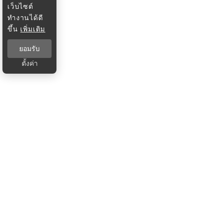
เว็บไซต์
ทำงานได้ดี
ขึ้น
เพิ่มเติม
ยอมรับ
ตั้งค่า