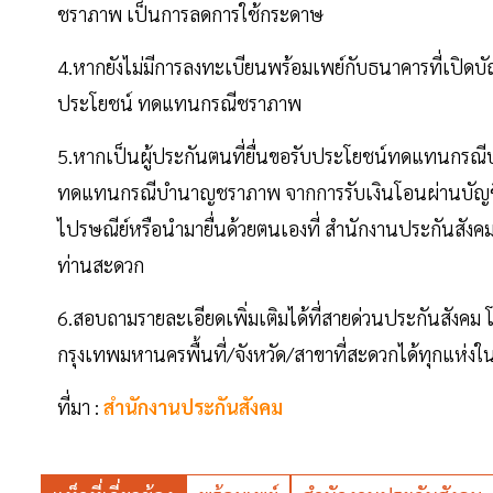
ชราภาพ เป็นการลดการใช้กระดาษ
4.หากยังไม่มีการลงทะเบียนพร้อมเพย์กับธนาคารที่เปิดบัญ
ประโยชน์ ทดแทนกรณีชราภาพ
5.หากเป็นผู้ประกันตนที่ยื่นขอรับประโยชน์ทดแทนกรณ
ทดแทนกรณีบํานาญชราภาพ จากการรับเงินโอนผ่านบัญชีเ
ไปรษณีย์หรือนํามายื่นด้วยตนเองที่ สํานักงานประกันสัง
ท่านสะดวก
6.สอบถามรายละเอียดเพิ่มเติมได้ที่สายด่วนประกันสังคม 
กรุงเทพมหานครพื้นที่/จังหวัด/สาขาที่สะดวกได้ทุกแห่ง
ที่มา :
สํานักงานประกันสังคม