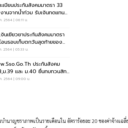
ะเบียนประกันสังคมมาตรา 33
งงานจากน้ำท่วม รับเงินทดแทน
 เช็คขั้นตอน
ค. 2564 | 06:11 น.
คเงินเยียวยาประกันสังคมมาตรา
โอนรอบเก็บตกวันสุดท้ายของ
าห์นี้
ค. 2564 | 05:33 น.
.sso.go.th ประกันสังคม
3,ม.39 และ ม.40 ยื่นทบทวนสิทธิ
วันไหนเช็คเลย
ค. 2564 | 09:00 น.
เงินบำนาญชราภาพเป็นรายเดือนใน อัตราร้อยละ 20 ของค่าจ้างเฉลี่