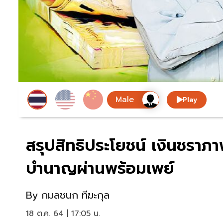
Play
สรุปสิทธิประโยชน์ เงินชราภ
บำนาญผ่านพร้อมเพย์
By
กมลชนก ทีฆะกุล
18 ต.ค. 64 | 17:05 น.