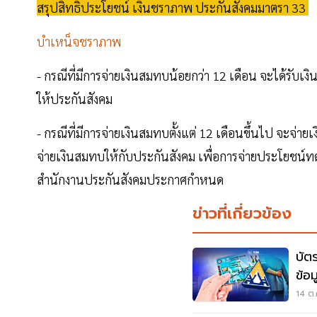
สรุปสิทธิประโยชน์ เงินชราภาพ ประกันสังคมมาตรา 33
บำเหน็จชราภาพ
- กรณีที่มีการจ่ายเงินสมทบน้อยกว่า 12 เดือน จะได้รับเ
ให้ประกันสังคม
- กรณีที่มีการจ่ายเงินสมทบตั้งแต่ 12 เดือนขึ้นไป จะจ่
จ่ายเงินสมทบให้กับประกันสังคม เพื่อการจ่ายประโย
สำนักงานประกันสังคมประกาศกำหนด
ข่าวที่เกี่ยวข้อง
บัต
ข้อ
ใหม่
14 ต.