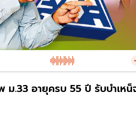
าพ ม.33 อายุครบ 55 ปี รับบำเหน็