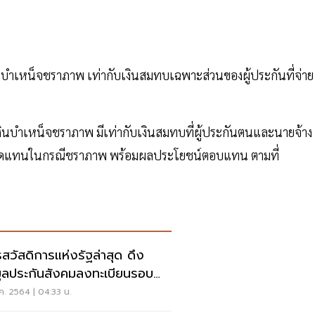
งินบำเหน็จชราภาพ เท่ากับเงินสมทบเฉพาะส่วนของผู้ประกันที่จ่าย
ายเงินบำเหน็จชราภาพ มีเท่ากับเงินสมทบที่ผู้ประกันตนและนายจ้าง
ชน์ทดแทนในกรณีชราภาพ พร้อมผลประโยชน์ตอบแทน ตามที่
รสวัสดิการแห่งรัฐล่าสุด ดึง
มูลประกันสังคมลงทะเบียนรอบ
ค. 2564 | 04:33 น.