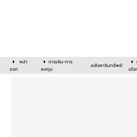
หน้า
การเงิน-การ
อสังหาริมทรัพย์
แรก
ลงทุน
นโย