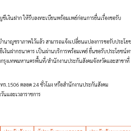
ชีเงินฝาก ให้รีบลงทะเบียนพร้อมเพย์ก่อนการยื่นเรื่องขอรับ
ีบํานาญชราภาพไว้แล้ว สามารถแจ้งเปลี่ยนแปลงการขอรับประโยช
งินฝากธนาคาร เป็นผ่านบริการพร้อมเพย์ ยื่นขอรับประโยชน์ท
คมกรุงเทพมหานครพื้นที่/สํานักงานประกันสังคมจังหวัดและสาขาที่
โทร.1506 ตลอด 24 ชั่วโมง หรือสํานักงานประกันสังคม
ในวันและเวลาราชการ