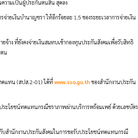
ความเป็นผู้ประกันตนสิ้น สุดลง
าการจ่ายเงินบำนาญชรา ให้อีกร้อยละ 1.5 ของระยะเวลาการจ่ายเงิน
นายจ้าง ที่ยังคงจ่ายเงินสมทบเข้ากองทุนประกันสังคมเพื่อรับสิทธิ
ันตน
ดแทน (สปส.2-01) ได้ที่
www.sso.go.th
ของสํานักงานประกัน
จ่ายประโยชน์ทดแทนกรณีชราภาพผ่านบริการพร้อมเพย์ ด้วยเลขบัตร
คารกับสํานักงานประกันสังคมในการขอรับประโยชน์ทดแทนกรณี