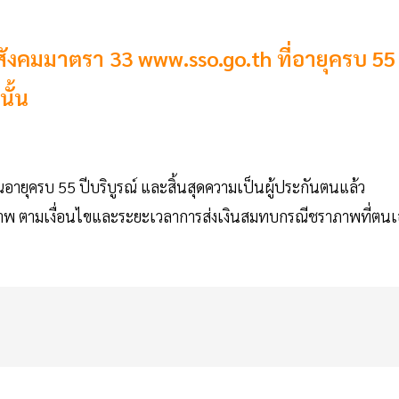
สังคมมาตรา 33 www.sso.go.th ที่อายุครบ 55
ั้น
ายุครบ 55 ปีบริบูรณ์ และสิ้นสุดความเป็นผู้ประกันตนแล้ว
าพ ตามเงื่อนไขและระยะเวลาการส่งเงินสมทบกรณีชราภาพที่ตนเ