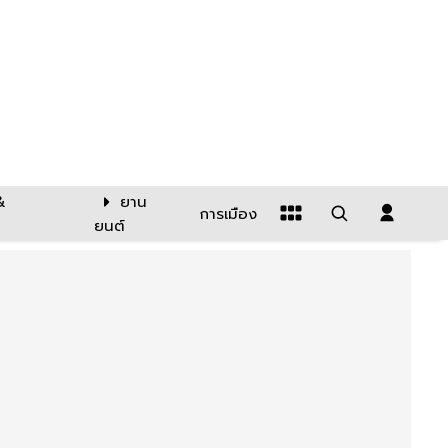
&
ยาน
การเมือง
ยนต์