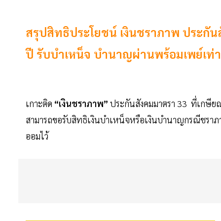
สรุปสิทธิประโยชน์ เงินชราภาพ ประกัน
ปี รับบำเหน็จ บำนาญผ่านพร้อมเพย์เท่าน
เกาะติด
“เงินชราภาพ”
ประกันสังคมมาตรา 33 ที่เกษียณอ
สามารถขอรับสิทธิเงินบำเหน็จหรือเงินบำนาญกรณีชราภ
ออมไว้