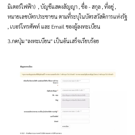
มิเตอร์ไฟฟ้า) , บัญชีแสดงสัญญา , ชื่อ - สกุล , ที่อยู่ ,
หมายเลขบัตรประชาชน ตามที่ระบุในบัตรสวัสดิการแห่งรัฐ
, เบอร์โทรศัพท์ และ Email ของผู้ลงทะเบียน
3.กดปุ่ม "ลงทะเบียน" เป็นอันเสร็จเรียบร้อย