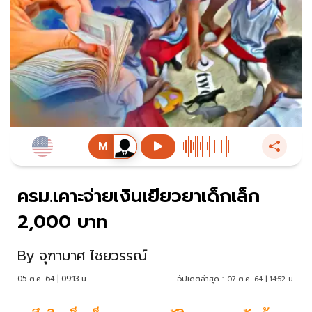
ครม.เคาะจ่ายเงินเยียวยาเด็กเล็ก
2,000 บาท
By
จุฑามาศ ไชยวรรณ์
05 ต.ค. 64 | 09:13 น.
อัปเดตล่าสุด :
07 ต.ค. 64 | 14:52 น.