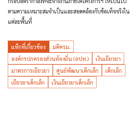
กรอบอัตรากำลังที่จะจ้างงานภายใต้โครงการฯ ให้เป็นไป
ตามความเหมาะสมจำเป็นและสอดคล้องกับข้อเท็จจริงใน
แต่ละพื้นที่
แท็กที่เกี่ยวข้อง
มติครม.
องค์กรปกครองส่วนท้องถิ่น (อปท.)
เงินเยียวยา
มาตรการเยียวยา
ศูนย์พัฒนาเด็กเล็ก
เด็กเล็ก
เยียวยาเด็กเล็ก
เงินเยียวยาเด็กเล็ก