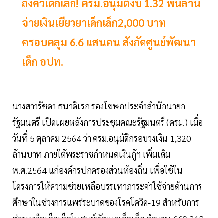
ถึงคิวเด็กเล็ก! ครม.อนุมัติงบ 1.32 พันล้าน
จ่ายเงินเยียวยาเด็กเล็ก2,000 บาท
ครอบคลุม 6.6 แสนคน สังกัดศูนย์พัฒนา
เด็ก อปท.
นางสาวรัชดา ธนาดิเรก รองโฆษกประจำสำนักนายก
รัฐมนตรี เปิดเผยหลังการประชุมคณะรัฐมนตรี (ครม.) เมื่อ
วันที่ 5 ตุลาคม 2564 ว่า ครม.อนุมัติกรอบวงเงิน 1,320
ล้านบาท ภายใต้พระราชกำหนดเงินกู้ฯ เพิ่มเติม
พ.ศ.2564 แก่องค์กรปกครองส่วนท้องถิ่น เพื่อใช้ใน
โครงการให้ความช่วยเหลือบรรเทาภาระค่าใช้จ่ายด้านการ
ศึกษาในช่วงการแพร่ระบาดของโรคโควิด-19 สำหรับการ