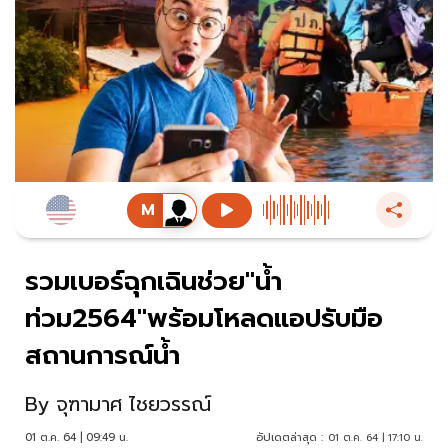
รวมเบอร์ฉุกเฉินช่วย"น้ำ
ท่วม2564"พร้อมโหลดแอปรับมือ
สถานการณ์น้ำ
By
จุฑามาศ ไชยวรรณ์
01 ต.ค. 64 | 09:49 น.
อัปเดตล่าสุด :
01 ต.ค. 64 | 17:10 น.