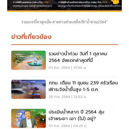
รวมเบอร์โทรฉุกเฉิน-สายด่วนช่วยเหลือภัย"น้ำท่วม2564"
ข่าวที่เกี่ยวข้อง
รวมข่าวน้ำท่วม วันที่ 1 ตุลาคม
2564 อัพเดทล่าสุดที่นี่
01 ต.ค. 2564 | 10:50 น.
กทม. เตือน 11 ชุมชน 239 ครัวเรือน
เฝ้าระวังน้ำขึ้นสูง 1-5 ต.ค.
30 ก.ย. 2564 | 12:02 น.
ประเมินน้ำหลาก ปี 2564 ลุ่ม
เจ้าพระยา เอา (ไม่) อยู่?
01 ต.ค. 2564 | 04:25 น.