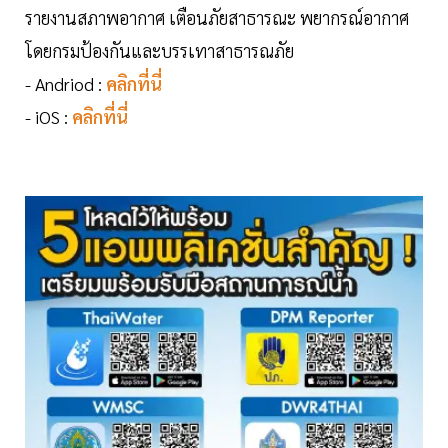
รายงานสภาพอากาศ เตือนภัยสาธารณะ พยากรณ์อากาศ
โดยกรมป้องกันและบรรเทาสาธารณภัย
- Andriod :
คลิกที่นี่
- iOS :
คลิกที่นี่