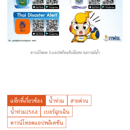
ดาวน์โหลด 5 แอปพร้อมรับมือสถานการณ์น้ำ
แท็กที่เกี่ยวข้อง
น้ำท่วม
สายด่วน
น้ำท่วม2564
เบอร์ฉุกเฉิน
ดาวน์โหลดแอปพลิเคชัน