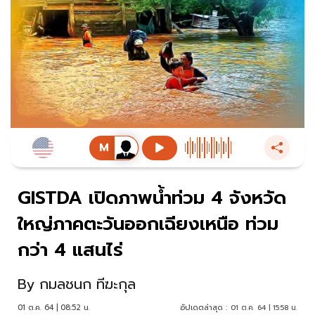
GISTDA เปิดภาพน้ำท่วม 4 จังหวัด
ใหญ่ภาคตะวันออกเฉียงเหนือ ท่วม
กว่า 4 แสนไร่
By
กมลชนก ทีฆะกุล
01 ต.ค. 64 | 08:52 น.
อัปเดตล่าสุด :
01 ต.ค. 64 | 15:58 น.