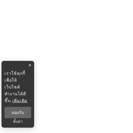
×
เราใช้คุกกี้
เพื่อให้
เว็บไซต์
ทำงานได้ดี
ขึ้น
เพิ่มเติม
ยอมรับ
ตั้งค่า