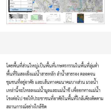
โดยพื้นที่ส่วนใหญ่เป็นพื้นที่เกษตรกรรมในพื้นที่ลุ่มต่ำ
พื้นที่ริมสองฝั่งแม่น้ำสายหลัก ลำน้ำสายรอง ตลอดจน
ชุมชนที่อยู่อาศัย และเส้นทางคมนาคมบางส่วน มวลน้ำ
เหล่านี้จะไหลลงแม่น้ำมูลและแม่น้ำชี เพื่ออกทางแม่น้ำ
โขงต่อไป ขอให้ประชาชนที่อาศัยในพื้นที่ใกล้เคียงติดตาม
สถานการณ์อย่างใกล้ชิด