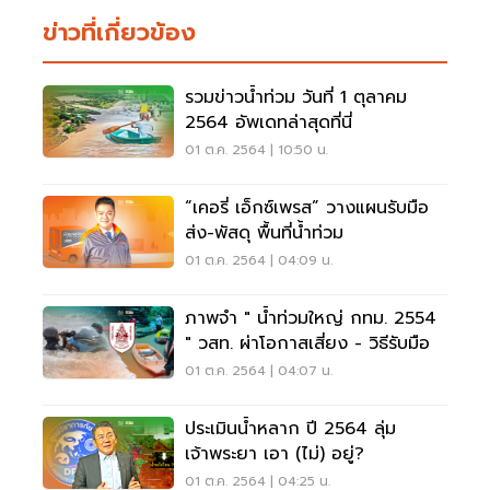
ข่าวที่เกี่ยวข้อง
รวมข่าวน้ำท่วม วันที่ 1 ตุลาคม
2564 อัพเดทล่าสุดที่นี่
01 ต.ค. 2564 | 10:50 น.
“เคอรี่ เอ็กซ์เพรส” วางแผนรับมือ
ส่ง-พัสดุ พื้นที่น้ำท่วม
01 ต.ค. 2564 | 04:09 น.
ภาพจำ " น้ำท่วมใหญ่ กทม. 2554
" วสท. ผ่าโอกาสเสี่ยง - วิธีรับมือ
01 ต.ค. 2564 | 04:07 น.
ประเมินน้ำหลาก ปี 2564 ลุ่ม
เจ้าพระยา เอา (ไม่) อยู่?
01 ต.ค. 2564 | 04:25 น.