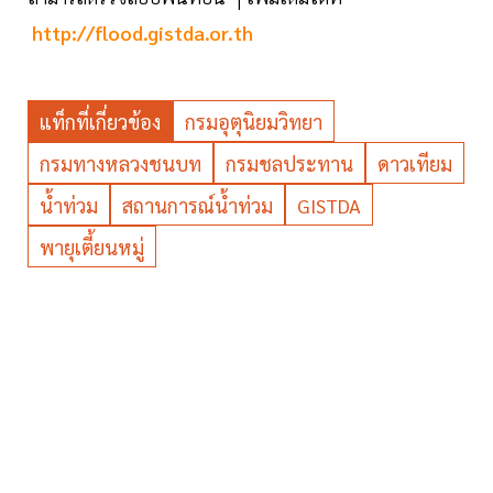
http://flood.gistda.or.th
แท็กที่เกี่ยวข้อง
กรมอุตุนิยมวิทยา
กรมทางหลวงชนบท
กรมชลประทาน
ดาวเทียม
น้ำท่วม
สถานการณ์น้ำท่วม
GISTDA
พายุเตี้ยนหมู่