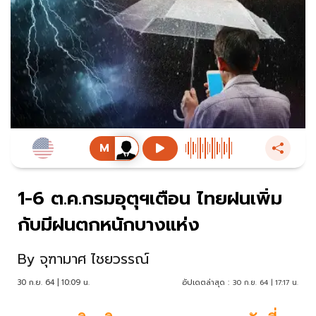
1-6 ต.ค.กรมอุตุฯเตือน ไทยฝนเพิ่ม
กับมีฝนตกหนักบางแห่ง
By
จุฑามาศ ไชยวรรณ์
30 ก.ย. 64 | 10:09 น.
อัปเดตล่าสุด :
30 ก.ย. 64 | 17:17 น.