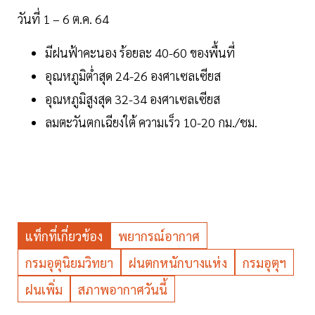
วันที่ 1 – 6 ต.ค. 64
มีฝนฟ้าคะนอง ร้อยละ 40-60 ของพื้นที่
อุณหภูมิต่ำสุด 24-26 องศาเซลเซียส
อุณหภูมิสูงสุด 32-34 องศาเซลเซียส
ลมตะวันตกเฉียงใต้ ความเร็ว 10-20 กม./ชม.
แท็กที่เกี่ยวข้อง
พยากรณ์อากาศ
กรมอุตุนิยมวิทยา
ฝนตกหนักบางแห่ง
กรมอุตุฯ
ฝนเพิ่ม
สภาพอากาศวันนี้