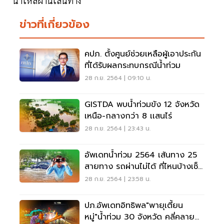
น้ำไหลผ่านเส้นทาง
ข่าวที่เกี่ยวข้อง
คปภ. ตั้งศูนย์ช่วยเหลือผู้เอาประกัน
ที่ได้รับผลกระทบกรณีน้ำท่วม
28 ก.ย. 2564 | 09:10 น.
GISTDA พบน้ำท่วมขัง 12 จังหวัด
เหนือ-กลางกว่า 8 เเสนไร่
28 ก.ย. 2564 | 23:43 น.
อัพเดทน้ำท่วม 2564 เส้นทาง 25
สายทาง รถผ่านไม่ได้ ที่ไหนบ้างเช็ค
เลย
28 ก.ย. 2564 | 23:58 น.
ปภ.อัพเดทอิทธิพล"พายุเตี้ยน
หมู่"น้ำท่วม 30 จังหวัด คลี่คลาย