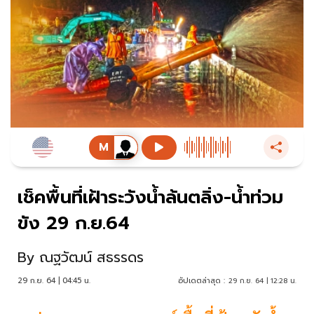
เช็คพื้นที่เฝ้าระวังน้ำล้นตลิ่ง-น้ำท่วม
ขัง 29 ก.ย.64
By
ณฐวัฒน์ สธรรดร
29 ก.ย. 64 | 04:45 น.
อัปเดตล่าสุด :
29 ก.ย. 64 | 12:28 น.