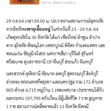
แล้ว 13 จังหวัด
29 ก.ย. 2564 | 02:00 น.
29 ก.ย.64 เวลา 09.00 น.
ปภ.รายงานสถานการณ์อุทกภัย
จากอิทธิพล
พายุเตี้ยนหมู่
ในช่วงวันที่ 23 - 29 ก.ย. 64
เกิดอุทกภัยใน 30 จังหวัด ได้แก่ เชียงใหม่ ลำพูน ลำปาง
ตาก สุโขทัย พิษณุโลก เพชรบูรณ์ พิจิตร กำแพงเพชร เลย
ขอนแก่น ชัยภูมิ ยโสธร นครราชสีมา บุรีรัมย์ สุรินทร์
ศรีสะเกษ อุบลราชธานี ปราจีนบุรี สระแก้ว จันทบุรี
นครสวรรค์ อุทัยธานี ชัยนาท ลพบุรี สุพรรณบุรี สิงห์บุรี
อ่างทอง พระนครศรีอยุธยา และนครปฐม รวม 172 อำเภอ
805 ตำบล 4,715 หมู่บ้าน 1 เขตเทศบาล ประชาชนได้รับ
ผลกระทบ 197,795 ครัวเรือน มีผู้เสียชีวิต 7 ราย สูญหาย
1 ราย สถานการณ์คลี่คลายแล้ว 13 จังหวัด ยังคงมี