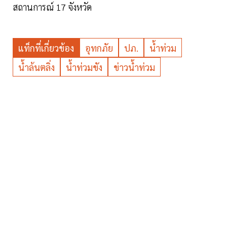
สถานการณ์ 17 จังหวัด
แท็กที่เกี่ยวข้อง
อุทกภัย
ปภ.
น้ำท่วม
น้ำล้นตลิ่ง
น้ำท่วมขัง
ข่าวน้ำท่วม