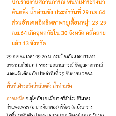
ปภ.รายงานสถานการณ์ พื้นที่เฝ้าระวังน้ำ
ล้นตลิ่ง น้ำท่วมขัง ประจำวันที่ 29 ก.ย.64
ส่วนอัพเดทอิทธิพล"พายุเตี้ยนหมู่" 23-29
ก.ย.64 เกิดอุทกภัยใน 30 จังหวัด คลี่คลาย
แล้ว 13 จังหวัด
29 ก.ย.64 เวลา 09.20 น. กรมป้องกันและบรรเทา
สาธารณภัย(ปภ.) รายงานสถานการณ์ ข้อมูลคาดการณ์
และแจ้งเตือนภัย ประจำวันที่ 29 กันยายน 2564
พื้นที่เฝ้าระวังน้ำล้นตลิ่ง น้ำท่วมขัง
ภาคเหนือ
จ.สุโขทัย (อ.เมืองฯ ศรีสำโรง คีรีมาศ)
กำแพงเพชร (อ.ปางศิลาทอง) พิจิตร (อ.บึงนาราง
โพธิ์ประทับช้าง โพทะเล สามง่าม) พิษณุโลก (อ.วังทอง