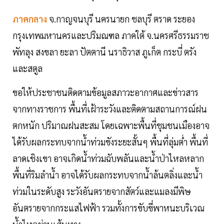
ภาคกลาง
จ.กาญจนบุรี นครนายก ชลบุรี ตราด ระยอง
กรุงเทพมหานครและปริมณฑล ภาคใต้ จ.นครศรีธรรมราช
พัทลุง สงขลา ยะลา ปัตตานี นราธิวาส ภูเก็ต กระบี่ ตรัง
และสตูล
ขอให้ประชาชนติดตามข้อมูลสภาวะอากาศและข่าวสาร
จากทางราชการ พื้นที่เฝ้าระวังและติดตามสถานการณ์ฝน
ตกหนัก ปริมาณฝนสะสม โดยเฉพาะพื้นที่ชุมชนเมืองอาจ
ได้รับผลกระทบจากน้ำท่วมขังระยะสั้นๆ พื้นที่ลุ่มต่ำ พื้นที่
ลาดเชิงเขา อาจเกิดน้ำท่วมฉับพลันและน้ำป่าไหลหลาก
พื้นที่ริมลำน้ำ อาจได้รับผลกระทบจากน้ำล้นตลิ่งและน้ำ
ท่วมในระดับสูง ระวังอันตรายจากสัตว์และแมลงมีพิษ
อันตรายจากกระแสไฟฟ้า รวมทั้งการขับขี่พาหนะบริเวณ