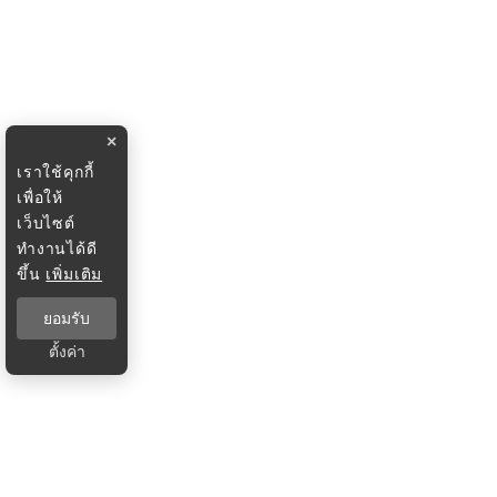
×
เราใช้คุกกี้
เพื่อให้
เว็บไซต์
ทำงานได้ดี
ขึ้น
เพิ่มเติม
ยอมรับ
ตั้งค่า