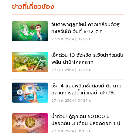
ข่าวที่เกี่ยวข้อง
จับตาพายุลูกใหม่ คาดเคลื่อนตัวสู่
ทะเลจีนใต้ วันที่ 8-12 ต.ค.
27 ก.ย. 2564 | 02:56 น.
เช็คด่วน 10 จังหวัด ระวังน้ำท่วมฉับ
พลัน น้ำป่าไหลหลาก
27 ก.ย. 2564 | 04:45 น.
เช็ค 4 เเอปพลิเคชั่นต้องมี ติดตาม
สถานการณ์น้ำท่วมอย่างใกล้ชิด
27 ก.ย. 2564 | 04:37 น.
น้ำท่วม! กู้ฉุกเฉิน 50,000 บ.
ปลอดต้น 3 เดือน ปลอดดอก 1 ปี
27 ก.ย. 2564 | 05:05 น.