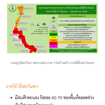
กรมอุตุนิยมวิทยา พยากรณ์อากาศ 7วันข้างหน้า ภาคใต้ฝั่งตะวันออก
ภาคใต้ (ฝั่งตะวันตก)
มีฝนฟ้าคะนอง ร้อยละ 60-70 ของพื้นที่ตลอดช่วง