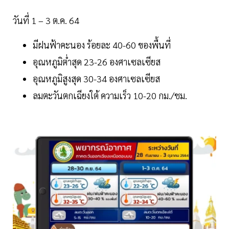
วันที่ 1 – 3 ต.ค. 64
มีฝนฟ้าคะนอง ร้อยละ 40-60 ของพื้นที่
อุณหภูมิต่ำสุด 23-26 องศาเซลเซียส
อุณหภูมิสูงสุด 30-34 องศาเซลเซียส
ลมตะวันตกเฉียงใต้ ความเร็ว 10-20 กม./ชม.