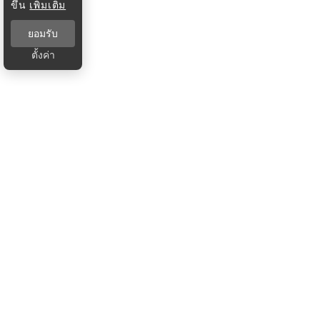
ขึ้น
เพิ่มเติม
ยอมรับ
ตั้งค่า