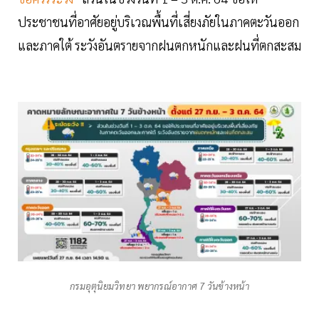
ประชาชนที่อาศัยอยู่บริเวณพื้นที่เสี่ยงภัยในภาคตะวันออก
และภาคใต้ ระวังอันตรายจากฝนตกหนักและฝนที่ตกสะสม
กรมอุตุนิยมวิทยา พยากรณ์อากาศ 7 วันข้างหน้า