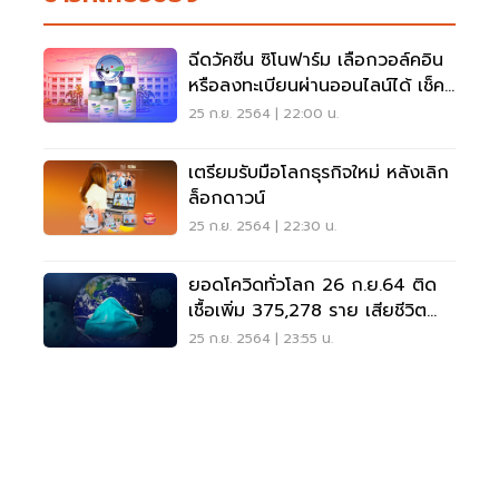
ฉีดวัคซีน ซิโนฟาร์ม เลือกวอล์คอิน
หรือลงทะเบียนผ่านออนไลน์ได้ เช็คที่
นี่
25 ก.ย. 2564 | 22:00 น.
เตรียมรับมือโลกธุรกิจใหม่ หลังเลิก
ล็อกดาวน์
25 ก.ย. 2564 | 22:30 น.
ยอดโควิดทั่วโลก 26 ก.ย.64 ติด
เชื้อเพิ่ม 375,278 ราย เสียชีวิต
เพิ่ม 5,813 ราย
25 ก.ย. 2564 | 23:55 น.