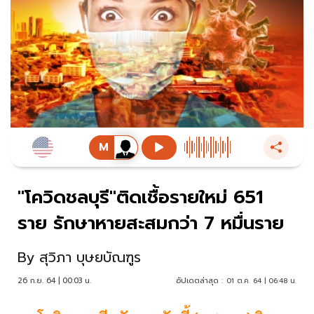
"โควิดชลบุรี"ติดเชื้อรายใหม่ 651
ราย รักษาหายสะสมกว่า 7 หมื่นราย
By
สุวิภา บุษยบัณฑูร
26 ก.ย. 64 | 00:03 น.
อัปเดตล่าสุด :
01 ต.ค. 64 | 06:48 น.