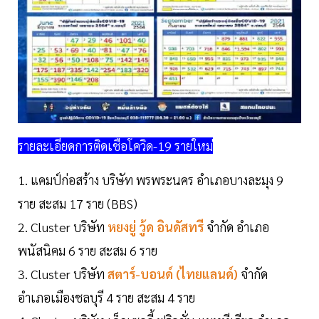
รายละเอียดการติดเชื้อโควิด-19 รายใหม่
1. แคมป์ก่อสร้าง บริษัท พรพระนคร อำเภอบางละมุง 9
ราย สะสม 17 ราย (BBS)
2. Cluster บริษัท
หยงยู่ วู้ด อินดัสทรี
จำกัด อำเภอ
พนัสนิคม 6 ราย สะสม 6 ราย
3. Cluster บริษัท
สตาร์-บอนด์ (ไทยแลนด์)
จำกัด
อำเภอเมืองชลบุรี 4 ราย สะสม 4 ราย