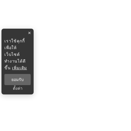
×
เราใช้คุกกี้
เพื่อให้
เว็บไซต์
ทำงานได้ดี
ขึ้น
เพิ่มเติม
ยอมรับ
ตั้งค่า