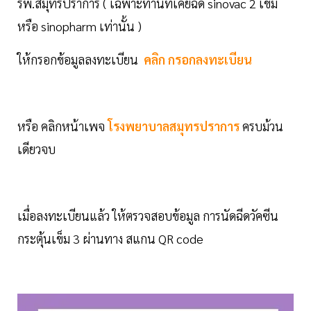
รพ.สมุทรปราการ ( เฉพาะท่านที่เคยฉีด sinovac 2 เข็ม
หรือ sinopharm เท่านั้น )
ให้กรอกข้อมูลลงทะเบียน
คลิก กรอกลงทะเบียน
หรือ คลิกหน้าเพจ
โรงพยาบาลสมุทรปราการ
ครบม้วน
เดียวจบ
เมื่อลงทะเบียนแล้ว ให้ตรวจสอบข้อมูล การนัดฉีดวัคซีน
กระตุ้นเข็ม 3 ผ่านทาง สแกน QR code