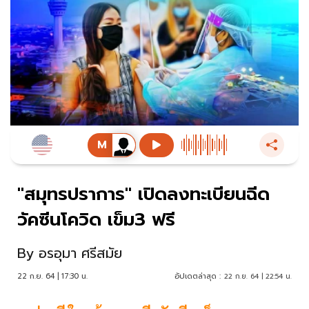
"สมุทรปราการ" เปิดลงทะเบียนฉีด
วัคซีนโควิด เข็ม3 ฟรี
By
อรอุมา ศรีสมัย
22 ก.ย. 64 | 17:30 น.
อัปเดตล่าสุด :
22 ก.ย. 64 | 22:54 น.