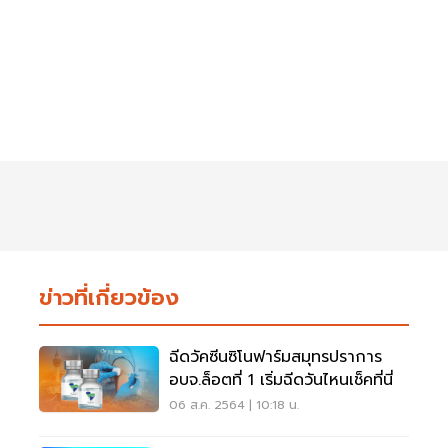
ข่าวที่เกี่ยวข้อง
ฉีดวัคซีนซิโนฟาร์มสมุทรปราการ
อบจ.ล็อตที่ 1 เริ่มฉีดวันไหนเช็คที่นี่
06 ส.ค. 2564 | 10:18 น.