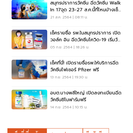
สมุทรปราการวัคซีน ฉีดวัคซีน Walk
In 17จุด 23-27 ส.ค.นี้ที่ไหนบ้างเช็ค
ที่นี่
21 ส.ค. 2564 | 08:11 น.
เช็ครายชื่อ รพ.ในสมุทรปราการ เปิด
วอล์ค อิน ฉีดวัคซีนโควิด-19 เริ่มวัน
นี้
05 ก.ย. 2564 | 18:26 น.
เช็คที่นี่! เปิดรายชื่อรพ.ให้บริการฉีด
วัคซีนไฟเซอร์ Pfizer ฟรี
13 ก.ย. 2564 | 19:30 น.
อบต.บางพลีใหญ่ เปิดลงทะเบียนฉีด
วัคซีนซิโนฟาร์มฟรี
14 ก.ย. 2564 | 10:15 น.