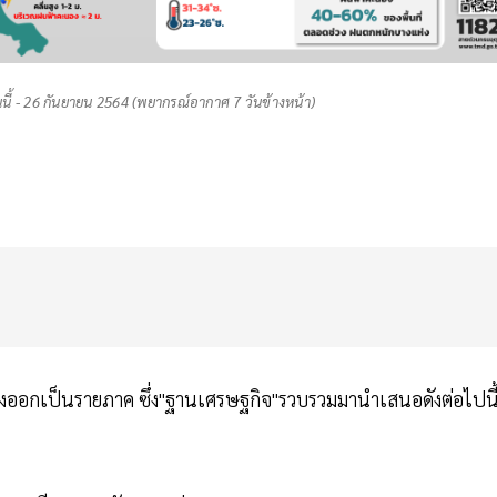
ี้ - 26 กันยายน 2564 (พยากรณ์อากาศ 7 วันข้างหน้า)
บ่งออกเป็นรายภาค ซึ่ง"ฐานเศรษฐกิจ"รวบรวมมานำเสนอดังต่อไปนี