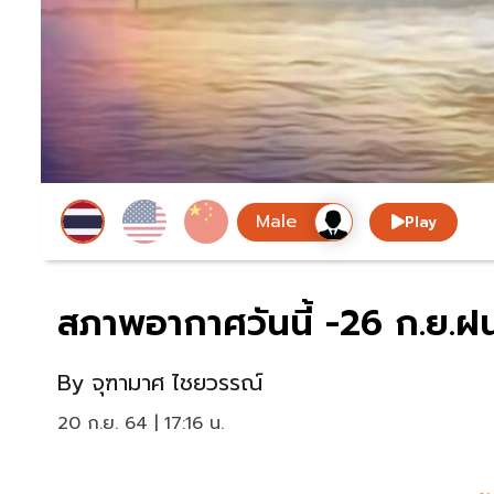
Play
สภาพอากาศวันนี้ -26 ก.ย.ฝนต
By
จุฑามาศ ไชยวรรณ์
20 ก.ย. 64 | 17:16 น.