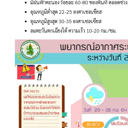
มีฝนฟ้าคะนอง ร้อยละ 60-80 ของพื้นที่ ตลอดช่
อุณหภูมิต่ำสุด 22-25 องศาเซลเซียส
อุณหภูมิสูงสุด 30-35 องศาเซลเซียส
ลมตะวันตกเฉียงใต้ ความเร็ว 10-20 กม./ชม.