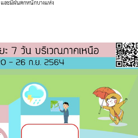
วง และมีฝนตกหนักบางแห่ง