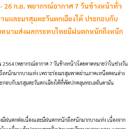
- 26 ก.ย. พยากรณ์อากาศ 7 วันข้างหน้าทั่ว
่านและมรสุมตะวันตกเฉียงใต้ ประกอบกับ
ียดนามส่งผลกระทบไทยมีฝนตกหนักถึงหนัก
น 2564 (พยากรณ์อากาศ 7 วันข้างหน้า)โดยคาดหมายว่าในช่วงวัน
ักถึงหนักมากบางแห่ง เพราะร่องมรสุมพาดผ่านภาคเหนือตอนล่าง
อบกับมรสุมตะวันตกเฉียงใต้ที่พัดปกคลุมทะเลอันดามัน
คงมีฝนตกต่อเนื่องและมีฝนตกหนักถึงหนักมากบางแห่ง เนื่องจาก