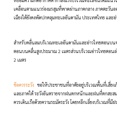
หย่อมความกดอากาศต่ำกำลังแรงบริเวณทะเลจีนใต้มีแนว
เคลื่อนตามแนวร่องมรสุมที่พาดผ่านภาคกลาง ภาคตะวัน
เฉียงใต้ยังคงพัดปกคลุมทะเลอันดามัน ประเทศไทย และอ
สำหรับคลื่นลมบริเวณทะเลอันดามันและอ่าวไทยตอนบนจ
ตอนบนคลื่นสูงประมาณ 2 เมตรส่วนบริเวณอ่าวไทยตอนล่างท
2 เมตร
ข้อควรระวัง
ขอให้ประชาชนที่อาศัยอยู่บริเวณพื้นที่เส
และภาคใต้ ระวังอันตรายจากฝนตกหนักและฝนที่ตกสะสม ซึ
ควรเดินเรือด้วยความระมัดระวัง โดยหลีกเลี่ยงบริเวณที่ม