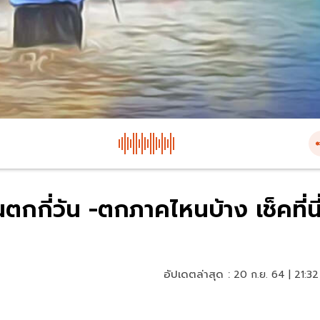
กกี่วัน -ตกภาคไหนบ้าง เช็คที่นี
อัปเดตล่าสุด :
20 ก.ย. 64 | 21:32