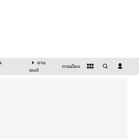
&
ยาน
การเมือง
ยนต์