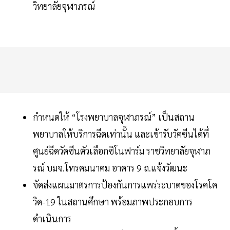
วิทยาลัยจุฬาภรณ์
กำหนดให้ “โรงพยาบาลจุฬาภรณ์” เป็นสถาน
พยาบาลให้บริการฉีดเท่านั้น และเข้ารับวัคซีนได้ที่
ศูนย์ฉีดวัคซีนตัวเลือกซิโนฟาร์ม ราชวิทยาลัยจุฬาภ
รณ์ บมจ.โทรคมนาคม อาคาร 9 ถ.แจ้งวัฒนะ
จัดส่งแผนมาตรการป้องกันการแพร่ระบาดของโรคโค
วิด-19 ในสถานศึกษา พร้อมภาพประกอบการ
ดำเนินการ