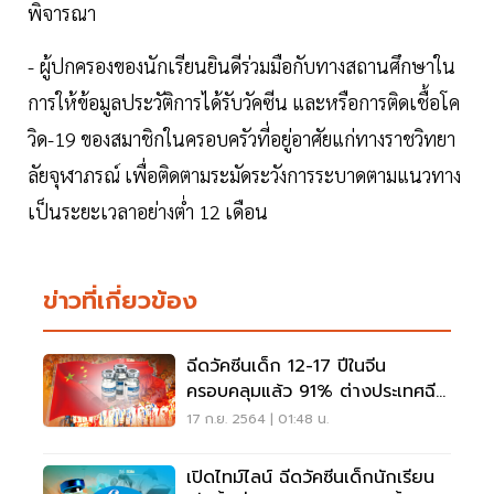
พิจารณา
- ผู้ปกครองของนักเรียนยินดีร่วมมือกับทางสถานศึกษาใน
การให้ข้อมูลประวัติการได้รับวัคซีน และหรือการติดเชื้อโค
วิด-19 ของสมาชิกในครอบครัวที่อยู่อาศัยแก่ทางราชวิทยา
ลัยจุฬาภรณ์ เพื่อติดตามระมัดระวังการระบาดตามแนวทาง
เป็นระยะเวลาอย่างต่ำ 12 เดือน
ข่าวที่เกี่ยวข้อง
ฉีดวัคซีนเด็ก 12-17 ปีในจีน
ครอบคลุมแล้ว 91% ต่างประเทศฉีด
อย่างไรเช็กที่นี่
17 ก.ย. 2564 | 01:48 น.
เปิดไทม์ไลน์ ฉีดวัคซีนเด็กนักเรียน