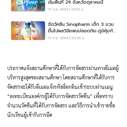
เริ่มพื้นที่ 29 จังหวัดตุลาคมนี้
17 ก.ย. 2564 | 01:53 น.
ฉีดวัคซีน Sinopharm เด็ก 3 ขวบ
ขึ้นไปผลวิจัยพบปลอดภัย-ภูมิคุ้มกัน
ขึ้นสูง
17 ก.ย. 2564 | 02:35 น.
ประกาศแจ้งสถานศึกษาที่ได้รับการจัดสรรผ่านทางอีเมลผู้
บริหารสูงสุดของสถานศึกษา โดยสถานศึกษาที่ได้รับการ
จัดสรรจะได้รับอีเมลแจ้งรหัสล็อกอินเข้าระบบผ่านเมนู
“ลงทะเบียนองค์กรผู้ได้รับการจัดสรรวัคซีน” เพื่อทราบ
จำนวนวัคซีนที่ได้รับการจัดสรร และวิธีการนำเข้ารายชื่อ
นักเรียนผู้เข้ารับการฉีด