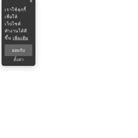
×
เราใช้คุกกี้
เพื่อให้
เว็บไซต์
ทำงานได้ดี
ขึ้น
เพิ่มเติม
ยอมรับ
ตั้งค่า