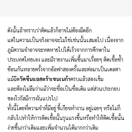
ดังนั้นถ้าทราบว่าติดแล้วก็อาจไม่ต้องฉีดอีก
แต่ในความเป็นจริงอาจจะไม่ใช่เช่นนั้นเสมอไป เนื่องจาก
ภูมิความจำอาจจะหดหายไปได้เร็วจากการศึกษาใน
ประเทศไทยเอง และมีรายงานเพิ่มขึ้นมาเรื่อยๆ ติดเชื้อซ้ำ
ซ้อนกันหลายครั้งจากอัลฟาสองครั้งและต่อมาเป็นเดลตา
แม้ฉีด
วัคซีนแอสตร้าเซนเนก้า
ครบแล้วสองเข็ม
และต้องไม่ลืมว่าแม้ว่าจะชื่อเป็นชื่อเดิม แต่ส่วนประกอบ
ของใวรัสมีการผันแปรไป
ทั้งนี้โดยที่ความจำที่มีอยู่ ขี้เกียจทำงาน อยู่เฉยๆ หรือไม่ก็
กลับไปทำให้การติดเชื้อนั้นรุนแรงขึ้นหรือทำให้ติดเชื้อนั้น
ง่ายขึ้นกว่าเดิมและเพิ่มจำนวนได้มากกว่าเดิม