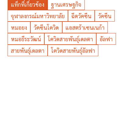
แท็กที่เกี่ยวข้อง
ฐานเศรษฐกิจ
จุฬาลงกรณ์มหาวิทยาลัย
ฉีดวัคซีน
วัคซีน
หมอยง
วัคซีนโควิด
แอสตร้าเซนเนก้า
หมอธีระวัฒน์
โควิดสายพันธุ์เดลตา
อัลฟา
สายพันธุ์เดลตา
โควิดสายพันธุ์อัลฟา