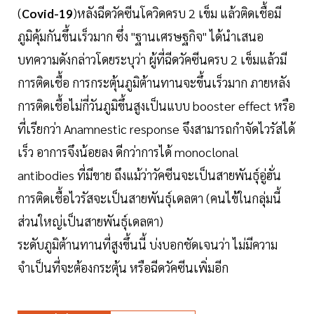
(
Covid-19
)หลังฉีดวัคซีนโควิดครบ 2 เข็ม แล้วติดเชื้อมี
ภูมิคุ้มกันขึ้นเร็วมาก ซึ่ง "ฐานเศรษฐกิจ" ได้นำเสนอ
บทความดังกล่าวโดยระบุว่า ผู้ที่ฉีดวัคซีนครบ 2 เข็มแล้วมี
การติดเชื้อ การกระตุ้นภูมิต้านทานจะขึ้นเร็วมาก ภายหลัง
การติดเชื้อไม่กี่วันภูมิขึ้นสูงเป็นแบบ booster effect หรือ
ที่เรียกว่า Anamnestic response จึงสามารถกำจัดไวรัสได้
เร็ว อาการจึงน้อยลง ดีกว่าการได้ monoclonal
antibodies ที่มีขาย ถึงแม้ว่าวัคซีนจะเป็นสายพันธุ์อู่ฮั่น
การติดเชื้อไวรัสจะเป็นสายพันธุ์เดลตา (คนไข้ในกลุ่มนี้
ส่วนใหญ่เป็นสายพันธุ์เดลตา)
ระดับภูมิต้านทานที่สูงขึ้นนี้ บ่งบอกชัดเจนว่า ไม่มีความ
จำเป็นที่จะต้องกระตุ้น หรือฉีดวัคซีนเพิ่มอีก