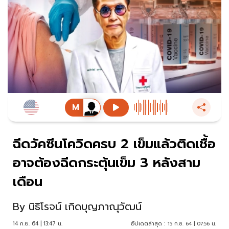
ฉีดวัคซีนโควิดครบ 2 เข็มแล้วติดเชื้อ
อาจต้องฉีดกระตุ้นเข็ม 3 หลังสาม
เดือน
By
นิธิโรจน์ เกิดบุญภาณุวัฒน์
14 ก.ย. 64 | 13:47 น.
อัปเดตล่าสุด :
15 ก.ย. 64 | 07:56 น.