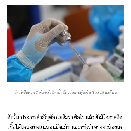
ฉีดวัคซีนครบ 2 เข็มแล้วติดเชื้อต้องฉีดกระตุ้นเข็ม 3 หลังสามเดือน
ดังนั้น ประการสำคัญต้องไม่ลืมว่า ติดไปแล้ว ยังมีโอกาสติด
เชื้อได้ใหม่อย่างแน่นอนถึงแม้ว่าและหวังว่า อาจจะน้อยลง