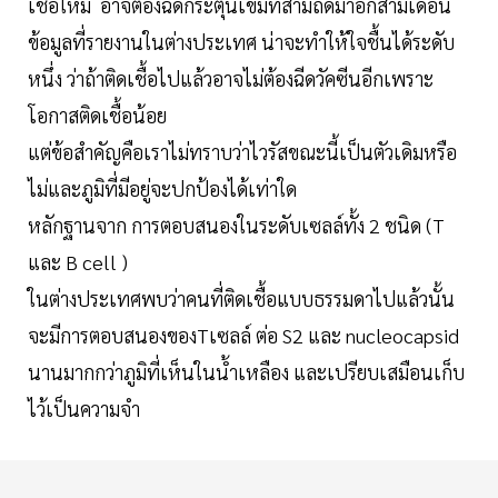
เชื้อใหม่ อาจต้องฉีดกระตุ้นเข็มที่สามถัดมาอีกสามเดือน
ข้อมูลที่รายงานในต่างประเทศ น่าจะทำให้ใจชื้นได้ระดับ
หนึ่ง ว่าถ้าติดเชื้อไปแล้วอาจไม่ต้องฉีดวัคซีนอีกเพราะ
โอกาสติดเชื้อน้อย
แต่ข้อสำคัญคือเราไม่ทราบว่าไวรัสขณะนี้เป็นตัวเดิมหรือ
ไม่และภูมิที่มีอยู่จะปกป้องได้เท่าใด
หลักฐานจาก การตอบสนองในระดับเซลล์ทั้ง 2 ชนิด (T
และ B cell )
ในต่างประเทศพบว่าคนที่ติดเชื้อแบบธรรมดาไปแล้วนั้น
จะมีการตอบสนองของTเซลล์ ต่อ S2 และ nucleocapsid
นานมากกว่าภูมิที่เห็นในน้ำเหลือง และเปรียบเสมือนเก็บ
ไว้เป็นความจำ