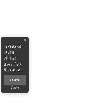
×
เราใช้คุกกี้
เพื่อให้
เว็บไซต์
ทำงานได้ดี
ขึ้น
เพิ่มเติม
ยอมรับ
ตั้งค่า