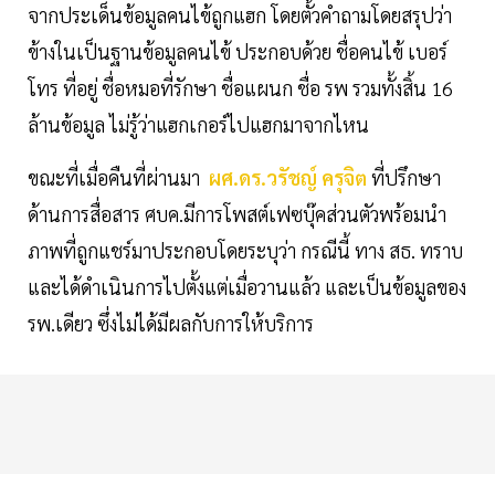
จากประเด็นข้อมูลคนไข้ถูกแฮก โดยตั้วคำถามโดยสรุปว่า
ข้างในเป็นฐานข้อมูลคนไข้ ประกอบด้วย ชื่อคนไข้ เบอร์
โทร ที่อยู่ ชื่อหมอที่รักษา ชื่อแผนก ชื่อ รพ รวมทั้งสิ้น 16
ล้านข้อมูล ไม่รู้ว่าแฮกเกอร์ไปแฮกมาจากไหน
ขณะที่เมื่อคืนที่ผ่านมา
ผศ.ดร.วรัชญ์ ครุจิต
ที่ปรึกษา
ด้านการสื่อสาร ศบค.มีการโพสต์เฟซบุ๊คส่วนตัวพร้อมนำ
ภาพที่ถูกแชร์มาประกอบโดยระบุว่า กรณีนี้ ทาง สธ. ทราบ
และได้ดำเนินการไปตั้งแต่เมื่อวานแล้ว และเป็นข้อมูลของ
รพ.เดียว ซึ่งไม่ได้มีผลกับการให้บริการ