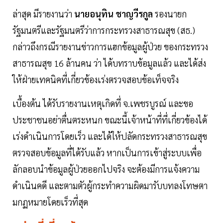
ล่าสุด มีรายงานว่า
นายอนุทิน ชาญวีรกูล
รองนายก
รัฐมนตรีและรัฐมนตรีว่าการกระทรวงสาธารณสุข (สธ.)
กล่าวถึงกรณีรายงานข่าวการแฮกข้อมูลผู้ป่วย ของกระทรวง
สาธารณสุข 16 ล้านคน ว่า ได้บทราบข้อมูลแล้ว และได้ส่ง
ให้ฝ่ายเทคนิคที่เกี่ยวข้องเร่งตรวจสอบข้อเท็จจริง
เบื้องต้น ได้รับรายงานเหตุเกิดที่ จ.เพชรบูรณ์ และขอ
ประชาชนอย่าตื่นตระหนก ขณะนี้เจ้าหน้าที่ที่เกี่ยวข้องได้
เร่งดำเนินการโดยเร็ว และได้ให้ปลัดกระทรวงสาธารณสุข
ตรวจสอบข้อมูลที่ได้รับแล้ว หากเป็นการเข้าสู่ระบบเพื่อ
ลักลอบนำข้อมูลผู้ป่วยออกไปจริง จะต้องมีการแจ้งความ
ดำเนินคดี และตามตัวผู้กระทำความผิดมารับบทลงโทษตา
มกฏหมายโดยเร็วที่สุด