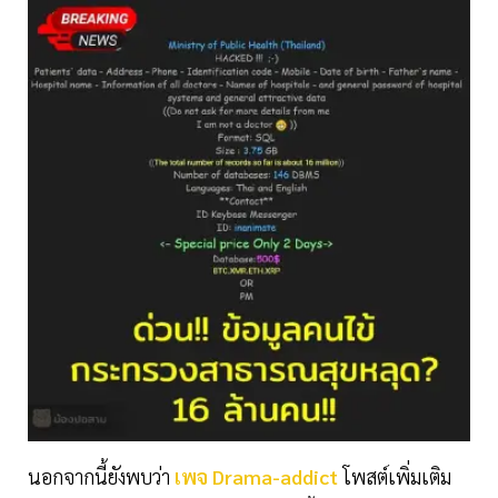
นอกจากนี้ยังพบว่า
เพจ Drama-addict
โพสต์เพิ่มเติม