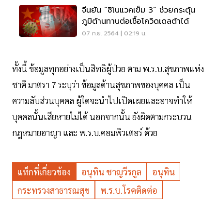
จีนยัน “ซิโนแวคเข็ม 3” ช่วยกระตุ้น
ภูมิต้านทานต่อเชื้อโควิดเดลต้าได้
07 ก.ย. 2564 | 02:19 น.
ทั้งนี้ ข้อมูลทุกอย่างเป็นสิทธิผู้ป่วย ตาม พ.ร.บ.สุขภาพแห่ง
ชาติ มาตรา 7 ระบุว่า ข้อมูลด้านสุขภาพของบุคคล เป็น
ความลับส่วนบุคคล ผู้ใดจะนำไปเปิดเผยและอาจทำให้
บุคคลนั้นเสียหายไม่ได้ นอกจากนั้น ยังผิดตามกระบวน
กฎหมายอาญา และ พ.ร.บ.คอมพิวเตอร์ ด้วย
แท็กที่เกี่ยวข้อง
อนุทิน ชาญวีรกูล
อนุทิน
กระทรวงสาธารณสุข
พ.ร.บ.โรคติดต่อ