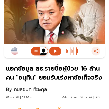
เเฮกข้อมูล สธ.รายชื่อผู้ป่วย 16 ล้าน
คน "อนุทิน" ยอมรับเร่งหาข้อเท็จจริง
By
กมลชนก ทีฆะกุล
07 ก.ย. 64 | 02:26 น.
อัปเดตล่าสุด :
07 ก.ย. 64 | 18:12 น.