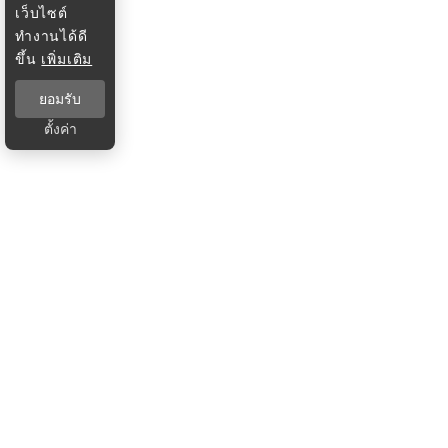
เว็บไซต์
ทำงานได้ดี
ขึ้น
เพิ่มเติม
ยอมรับ
ตั้งค่า