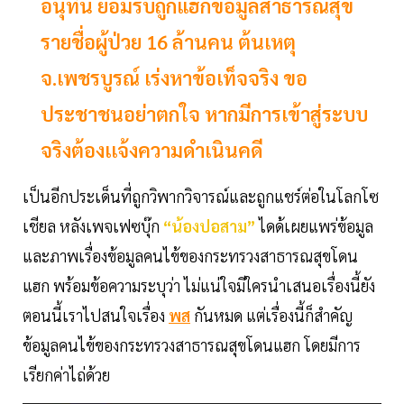
อนุทิน ยอมรับถูกแฮกข้อมูลสาธารณสุข
รายชื่อผู้ป่วย 16 ล้านคน ต้นเหตุ
จ.เพชรบูรณ์ เร่งหาข้อเท็จจริง ขอ
ประชาชนอย่าตกใจ หากมีการเข้าสู่ระบบ
จริงต้องเเจ้งความดำเนินคดี
เป็นอีกประเด็นที่ถูกวิพากวิจารณ์และถูกแชร์ต่อในโลกโซ
เชียล หลังเพจเฟซบุ๊ก
“น้องปอสาม”
ไดด้เผยแพร่ข้อมูล
และภาพเรื่องข้อมูลคนไข้ของกระทรวงสาธารณสุขโดน
แฮก พร้อมข้อความระบุว่า ไม่แน่ใจมีใครนำเสนอเรื่องนี้ยัง
ตอนนี้เราไปสนใจเรื่อง
พส
กันหมด แต่เรื่องนี้ก็สำคัญ
ข้อมูลคนไข้ของกระทรวงสาธารณสุขโดนแฮก โดยมีการ
เรียกค่าไถ่ด้วย