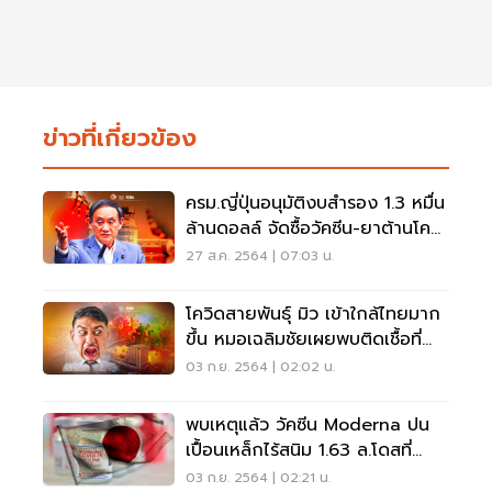
ข่าวที่เกี่ยวข้อง
ครม.ญี่ปุ่นอนุมัติงบสำรอง 1.3 หมื่น
ล้านดอลล์ จัดซื้อวัคซีน-ยาต้านโค
วิด
27 ส.ค. 2564 | 07:03 น.
โควิดสายพันธุ์ มิว เข้าใกล้ไทยมาก
ขึ้น หมอเฉลิมชัยเผยพบติดเชื้อที่
ญี่ปุ่น
03 ก.ย. 2564 | 02:02 น.
พบเหตุแล้ว วัคซีน Moderna ปน
เปื้อนเหล็กไร้สนิม 1.63 ล.โดสที่
ญี่ปุ่นระงับฉีด
03 ก.ย. 2564 | 02:21 น.