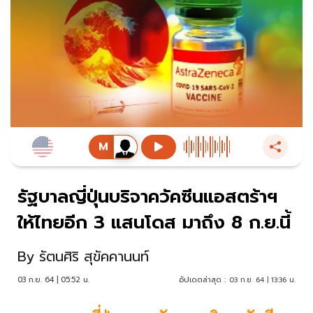
รัฐบาลญี่ปุ่นบริจาควัคซีนแอสตร้าฯ
ให้ไทยอีก 3 แสนโดส มาถึง 8 ก.ย.นี้
By
รัตนศิริ สุขัคคานนท์
03 ก.ย. 64 | 05:52 น.
อัปเดตล่าสุด :
03 ก.ย. 64 | 13:36 น.