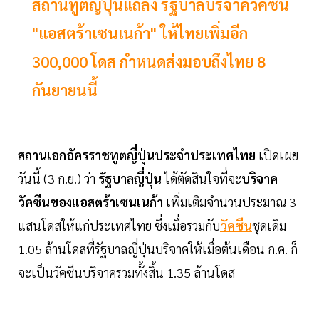
สถานทูตญี่ปุ่นแถลง รัฐบาลบริจาควัคซีน
"แอสตร้าเซนเนก้า" ให้ไทยเพิ่มอีก
300,000 โดส กำหนดส่งมอบถึงไทย 8
กันยายนนี้
สถานเอกอัครราชทูตญี่ปุ่นประจำประเทศไทย
เปิดเผย
วันนี้ (3 ก.ย.) ว่า
รัฐบาลญี่ปุ่น
ได้ตัดสินใจที่จะ
บริจาค
วัคซีนของแอสตร้าเซนเนก้า
เพิ่มเติมจำนวนประมาณ 3
แสนโดสให้แก่ประเทศไทย ซึ่งเมื่อรวมกับ
วัคซีน
ชุดเดิม
1.05 ล้านโดสที่รัฐบาลญี่ปุ่นบริจาคให้เมื่อต้นเดือน ก.ค. ก็
จะเป็นวัคซีนบริจาครวมทั้งสิ้น 1.35 ล้านโดส